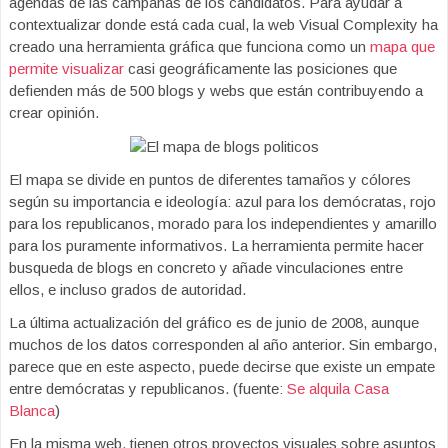
agendas de las campañas de los candidatos. Para ayudar a
contextualizar donde está cada cual, la web Visual Complexity ha
creado una herramienta gráfica que funciona como un
mapa que
permite visualizar
casi geográficamente las posiciones que
defienden más de 500 blogs y webs que están contribuyendo a
crear opinión.
El mapa se divide en puntos de diferentes tamaños y cólores
según su importancia e ideología: azul para los demócratas, rojo
para los republicanos, morado para los independientes y amarillo
para los puramente informativos. La herramienta permite hacer
busqueda de blogs en concreto y añade vinculaciones entre
ellos, e incluso grados de autoridad.
La última actualización del gráfico es de junio de 2008, aunque
muchos de los datos corresponden al año anterior. Sin embargo,
parece que en este aspecto, puede decirse que existe un empate
entre demócratas y republicanos. (fuente:
Se alquila Casa
Blanca
)
En la misma web, tienen otros proyectos visuales sobre asuntos