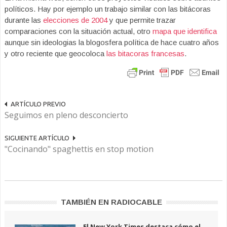
políticos. Hay por ejemplo un trabajo similar con las bitácoras
durante las
elecciones de 2004
y que permite trazar
comparaciones con la situación actual, otro
mapa que identifica
aunque sin ideologias la blogosfera política de hace cuatro años
y otro reciente que geocoloca
las bitacoras francesas
.
ARTÍCULO PREVIO
Seguimos en pleno desconcierto
SIGUIENTE ARTÍCULO
"Cocinando" spaghettis en stop motion
TAMBIÉN EN RADIOCABLE
El New York Times destaca cómo el