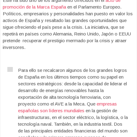
Este ha sido uno de los argumento ofrecidos en el
acto de
promoción de la Marca España
en el Parlamento Europeo.
Políticos, empresarios y personalidades han puesto en valor los
activos de España y resaltado las grandes oportunidades que
sigue ofreciendo el país pese a la crisis. La iniciativa, que se
repetirá en países como Alemania, Reino Unido, Japón o EEUU
pretende recuperar el prestigio mermado por la crisis y atraer
inversores.
Para ello se recalcaron algunos de los grandes logros
de España en los últimos tiempos como su papel en
sectores estratégicos: desde la capacidad de liderar el
desarrollo de energías renovables hasta la
exportación de alta tecnología ferroviaria, con
proyecto como el AVE a la Meca. Que
empresas
españolas son líderes mundiales
en la gestión de
infraestructuras, en el sector eléctrico, la logística, o la
tecnología naval. También, en la industria textil. Dos
de las principales entidades financieras del mundo son