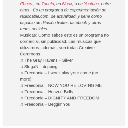
iTunes
, en
TuneIn
, en
iVoox
, o en
Youtube,
entre
otras . Es un programa de experimentación de
radiocable.com, de actualidad, y tiene como
espacio de difusión twitter, facebook y otras
redes sociales.
Músicas: Como sabes este es un programa no
comercial, sin publicidad. Las músicas que
utilizamos, además, son todas Creative
Commons:
♫ The Gray Havens – Silver
♫ SlogaN – dripping
♫ Freedonia – I won’t play your game (no
more)
♫ Freedonia – NOW YOU`RE LOVING ME
♫ Freedonia – Heaven Bells
♫ Freedonia – DIGNITY AND FREEDOM
♫ Freedonia – Beggin’ You