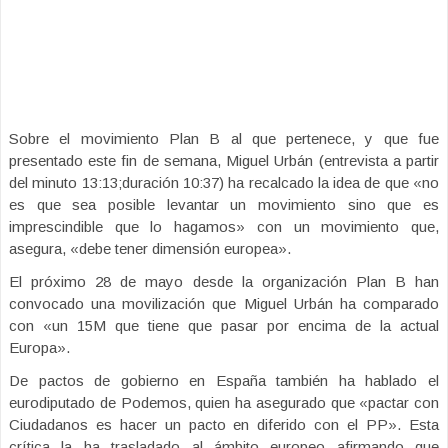
Sobre el movimiento Plan B al que pertenece, y que fue
presentado este fin de semana, Miguel Urbán (entrevista a partir
del minuto 13:13;duración 10:37) ha recalcado la idea de que «no
es que sea posible levantar un movimiento sino que es
imprescindible que lo hagamos» con un movimiento que,
asegura, «debe tener dimensión europea».
El próximo 28 de mayo desde la organización Plan B han
convocado una movilización que Miguel Urbán ha comparado
con «un 15M que tiene que pasar por encima de la actual
Europa».
De pactos de gobierno en España también ha hablado el
eurodiputado de Podemos, quien ha asegurado que «pactar con
Ciudadanos es hacer un pacto en diferido con el PP». Esta
crítica la ha trasladado al ámbito europeo afirmando que