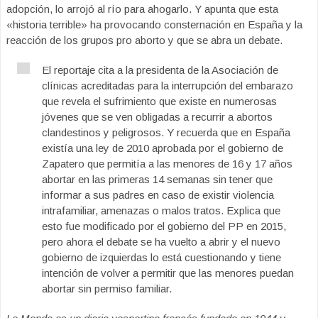
adopción, lo arrojó al río para ahogarlo. Y apunta que esta
«historia terrible» ha provocando consternación en España y la
reacción de los grupos pro aborto y que se abra un debate.
El reportaje cita a la presidenta de la Asociación de
clínicas acreditadas para la interrupción del embarazo
que revela el sufrimiento que existe en numerosas
jóvenes que se ven obligadas a recurrir a abortos
clandestinos y peligrosos. Y recuerda que en España
existía una ley de 2010 aprobada por el gobierno de
Zapatero que permitía a las menores de 16 y 17 años
abortar en las primeras 14 semanas sin tener que
informar a sus padres en caso de existir violencia
intrafamiliar, amenazas o malos tratos. Explica que
esto fue modificado por el gobierno del PP en 2015,
pero ahora el debate se ha vuelto a abrir y el nuevo
gobierno de izquierdas lo está cuestionando y tiene
intención de volver a permitir que las menores puedan
abortar sin permiso familiar.