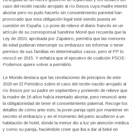
caso del recién nacido arrojado al río Besos cuya madre intentó
abortar pero no pudo hacerlo sin consentimiento parental han
provocado que esta obligación legal esté siendo puesta en
cuestión en España. Lo pone de relieve el diario francés en un
artículo de su corresponsal Sandrine Morel que recuerda que la
Ley de 2010, aprobada por Zapatero, permitía que las menores
de edad pudieran interrumpir su embarazo sin informar o tener
permiso de sus familias en determinados casos, pero el PP lo
revocó en 2015. Y enfatiza que el ejecutivo de coalición PSOE-
Podemos quiere volver a permitirlo.
Le Monde destaca que las revelaciones de principios de este
2020 en El Periódico sobre el caso del recién nacido arrojado al
río Besos por su padre en septiembre y poniendo de relieve que
la madre de 16 años había intentado abortar, pero renunció ante
la obligatoriedad de tener el consentimiento paternal. Recoge los
detalles de cómo ante esto, la joven pareja optó por mantener en
secreto el embarazo y en el momento del parto acudieron a un
habitación de hotel, donde la menor dio a luz sin atención médica
y como su pareja, haciéndole creer que iba a dar al bebé en