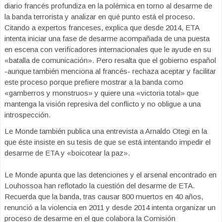
diario francés profundiza en la polémica en torno al desarme de
la banda terrorista y analizar en qué punto está el proceso.
Citando a expertos franceses, explica que desde 2014, ETA
intenta iniciar una fase de desarme acompañada de una puesta
en escena con verificadores internacionales que le ayude en su
«batalla de comunicación». Pero resalta que el gobierno español
-aunque también menciona al francés- rechaza aceptar y facilitar
este proceso porque prefiere mostrar a la banda como
«gamberros y monstruos» y quiere una «victoria total» que
mantenga la visión represiva del conflicto y no obligue a una
introspección.
Le Monde también publica una entrevista a Arnaldo Otegi en la
que éste insiste en su tesis de que se está intentando impedir el
desarme de ETA y «boicotear la paz».
Le Monde apunta que las detenciones y el arsenal encontrado en
Louhossoa han reflotado la cuestión del desarme de ETA.
Recuerda que la banda, tras causar 800 muertos en 40 años,
renunció a la violencia en 2011 y desde 2014 intenta organizar un
proceso de desarme en el que colabora la Comisión