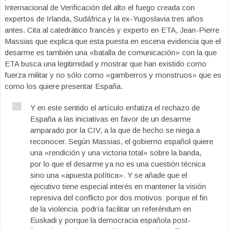
Internacional de Verificación del alto el fuego creada con
expertos de Irlanda, Sudáfrica y la ex-Yugoslavia tres años
antes. Cita al catedrático francés y experto en ETA, Jean-Pierre
Massias que explica que esta puesta en escena evidencia que el
desarme es también una «batalla de comunicación» con la que
ETA busca una legitimidad y mostrar que han existido como
fuerza militar y no sólo como «gamberros y monstruos» que es
como los quiere presentar España.
Y en este sentido el artículo enfatiza el rechazo de
España a las iniciativas en favor de un desarme
amparado por la CIV, a la que de hecho se niega a
reconocer. Según Massias, el gobierno español quiere
una «rendición y una victoria total» sobre la banda,
por lo que el desarme ya no es una cuestión técnica
sino una «apuesta política». Y se añade que el
ejecutivo tiene especial interés en mantener la visión
represiva del conflicto por dos motivos: porque el fin
de la violencia podría facilitar un referéndum en
Euskadi y porque la democracia española post-