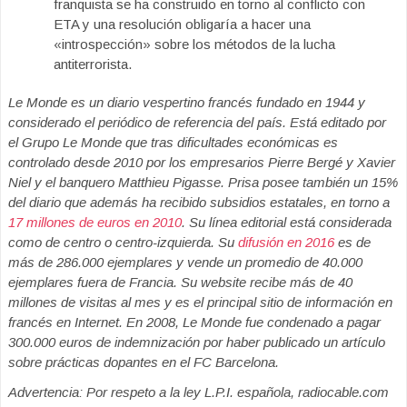
franquista se ha construido en torno al conflicto con
ETA y una resolución obligaría a hacer una
«introspección» sobre los métodos de la lucha
antiterrorista.
Le Monde es un diario vespertino francés fundado en 1944 y
considerado el periódico de referencia del país. Está editado por
el Grupo Le Monde que tras dificultades económicas
es
controlado desde 2010 por los empresarios Pierre Bergé y
Xavier
Niel
y el banquero Matthieu Pigasse.
Prisa posee también un 15%
del diario que además ha recibido subsidios estatales, en torno a
17 millones de euros en 2010
. Su línea editorial está considerada
como de centro o centro-izquierda. Su
difusión en 2016
es de
más de 286.000 ejemplares y vende un promedio de 40.000
ejemplares fuera de Francia. Su website recibe más de 40
millones de visitas al mes y es el principal sitio de información en
francés en Internet. En 2008, Le Monde fue condenado a pagar
300.000 euros de indemnización por haber publicado un artículo
sobre prácticas dopantes en el FC Barcelona.
Advertencia: Por respeto a la ley L.P.I. española, radiocable.com