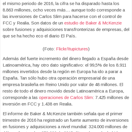
el mismo periodo de 2016, la cifra se ha disparado hasta los
8.863 millones, ocho veces más… aunque todo corresponde a
las inversiones de Carlos Slim para hacerse con el control de
FCC y Realia. Son datos de un
estudio de Baker & McKenzie
sobre fusiones y adquisiciones transfronterizas de empresas, del
que se ha hecho eco el diario El País.
(Foto:
Flickr/Itupictures
)
Además del fuerte incremento del dinero llegado a España desde
Latinoamérica, hay otro dato significativo: el 99,5% de los 8.911
millones invertidos desde la región en Europa ha ido a parar a
España. Tan sólo hubo otra operación empresarial de una
empresa brasileña en Reino Unido por valor de 48 millones. El
resto de todo el dinero movido desde Latinoamérica a Europa,
corresponde a las
operaciones de Carlos Slim
: 7.425 millones de
inversión en FCC y 1.438 en Realia.
El informe de Baker & McKenzie también señala que el primer
trimestre de 2016 ha registrado un fuerte aumento de inversiones
en fusiones y adquisiciones a nivel mundial: 324.000 millones de