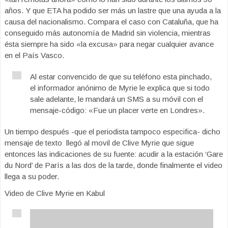
años. Y que ETA ha podido ser más un lastre que una ayuda a la
causa del nacionalismo. Compara el caso con Cataluña, que ha
conseguido más autonomía de Madrid sin violencia, mientras
ésta siempre ha sido «la excusa» para negar cualquier avance
en el País Vasco.
Al estar convencido de que su teléfono esta pinchado,
el informador anónimo de Myrie le explica que si todo
sale adelante, le mandará un SMS a su móvil con el
mensaje-código: «Fue un placer verte en Londres».
Un tiempo después -que el periodista tampoco especifica- dicho
mensaje de texto llegó al movil de Clive Myrie que sigue
entonces las indicaciones de su fuente: acudir a la estación ‘Gare
du Nord’ de París a las dos de la tarde, donde finalmente el video
llega a su poder.
Video de Clive Myrie en Kabul