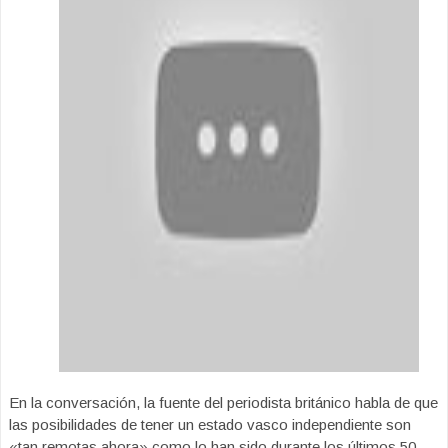
En la conversación, la fuente del periodista británico habla de que
las posibilidades de tener un estado vasco independiente son
«tan remotas ahora» como lo han sido durante los últimos 50