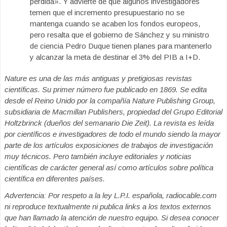
perdida». Y advierte de que algunos investigadores
temen que el incremento presupuestario no se
mantenga cuando se acaben los fondos europeos,
pero resalta que el gobierno de Sánchez y su ministro
de ciencia Pedro Duque tienen planes para mantenerlo
y alcanzar la meta de destinar el 3% del PIB a I+D.
Nature es una de las más antiguas y pretigiosas revistas
científicas. Su primer número fue publicado en 1869. Se edita
desde el Reino Unido por la compañía Nature Publishing Group,
subsidiaria de Macmillan Publishers, propiedad del Grupo Editorial
Holtzbrinck (dueños del semanario Die Zeit). La revista es leída
por científicos e investigadores de todo el mundo siendo la mayor
parte de los artículos exposiciones de trabajos de investigación
muy técnicos. Pero también incluye editoriales y noticias
científicas de carácter general así como artículos sobre política
científica en diferentes países.
Advertencia: Por respeto a la ley L.P.I. española, radiocable.com
ni reproduce textualmente ni publica links a los textos externos
que han llamado la atención de nuestro equipo. Si desea conocer