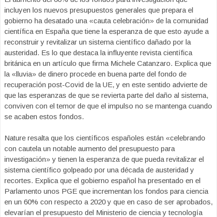
incluyen los nuevos presupuestos generales que prepara el
gobierno ha desatado una «cauta celebración» de la comunidad
científica en España que tiene la esperanza de que esto ayude a
reconstruir y revitalizar un sistema científico dañado por la
austeridad. Es lo que destaca la influyente revista científica
británica en un artículo que firma Michele Catanzaro. Explica que
la «lluvia» de dinero procede en buena parte del fondo de
recuperación post-Covid de la UE, y en este sentido advierte de
que las esperanzas de que se revierta parte del daño al sistema,
conviven con el temor de que el impulso no se mantenga cuando
se acaben estos fondos.
Nature resalta que los científicos españoles están «celebrando
con cautela un notable aumento del presupuesto para
investigación» y tienen la esperanza de que pueda revitalizar el
sistema científico golpeado por una década de austeridad y
recortes. Explica que el gobierno español ha presentado en el
Parlamento unos PGE que incrementan los fondos para ciencia
en un 60% con respecto a 2020 y que en caso de ser aprobados,
elevarían el presupuesto del Ministerio de ciencia y tecnología