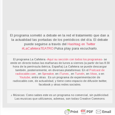
El programa sometió a debate en la red el tratamiento que dan a
la actualidad las portadas de los periódicos del día. El debate
puede seguirse a través del
Hashtag en Twitter
#LaCafeteraTEATRO
.
Pulsa play para escucharlo.
El programa La Cafetera -
Aquí su sección con todos los programas
- se
emite en directo todas las mañanas de lunes a viernes (a partir de las 8:30
hora de la península ibérica, España).La Cafetera se puede descargar
también, posteriormente, en diversas plataformas: En el
Podcast de
radiocable.com
, en
Spreaker
, en
iTunes
, en
TuneIn
, en
iVoox
, o en
Youtube,
entre otras . Es un programa de experimentación de
radiocable.com, de actualidad, y tiene como espacio de difusión twitter,
facebook y otras redes sociales.
♪ Músicas: Como sabes este es un programa no comercial, sin publicidad.
Las musicas que utilizamos, ademas, son todas Creative Commons: