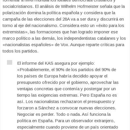
socialcristianos. El análisis de Wilhelm Hofmeister señala que la
polarización domina la política española y considera que la
campaña de las elecciones del 28A va a ser dura y discurrirá en
torno al eje del nacionalismo. Considera esto un «éxito para los
extremistas», las formaciones que han logrado imponer ese
marco político a las demás, los independentistas catalanes y los
«nacionalistas españoles» de Vox. Aunque reparte críticas para
todos los partidos.
El informe del KAS asegura por ejemplo:
«Probablemente, el 90% de los partidos del 90% de
los países de Europa habría decidido apoyar el
presupuesto ofrecido por el gobierno, aprovechar las
ventajas concretas que contenía y postergar por un
tiempo las exigencias extremas. Pero España no es
así. Los nacionalistas rechazaron el presupuesto y
forzaron a Sánchez a convocar nuevas elecciones.
Negociar es perder. Todo o nada. Así funciona la
política en España. Para un observador extranjero,
especialmente cuando proviene de un país orientado