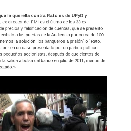
ue la querella contra Rato es de UPyD y
 ex director del FMI es el último de los 33 ex
de precios y falsificación de cuentas, que se presentó
recibido a las puertas de la Audiencia por cerca de 100
emos la solución, los banqueros a prisión´ o `Rato,
es por en un caso presentado por un partido político
os pequeños accionistas, después de que cientos de
en la salida a bolsa del banco en julio de 2011, menos de
scatado.»