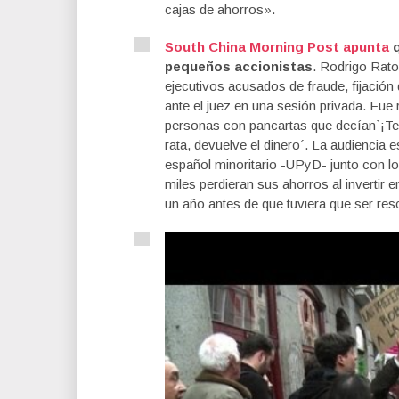
cajas de ahorros».
South China Morning Post apunta
q
pequeños accionistas
. Rodrigo Rato,
ejecutivos acusados de fraude, fijación 
ante el juez en una sesión privada. Fue 
personas con pancartas que decían`¡Ten
rata, devuelve el dinero´. La audiencia 
español minoritario -UPyD- junto con l
miles perdieran sus ahorros al invertir 
un año antes de que tuviera que ser re