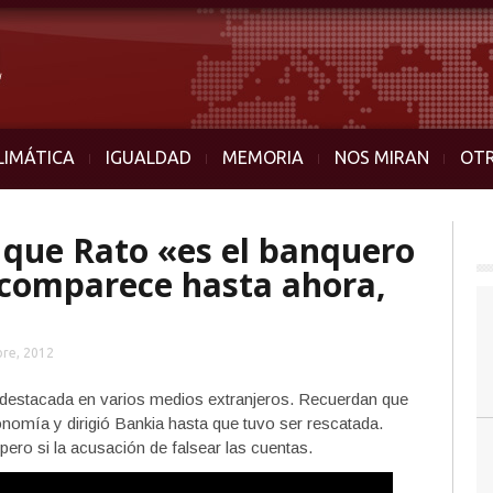
LIMÁTICA
IGUALDAD
MEMORIA
NOS MIRAN
OT
 que Rato «es el banquero
comparece hasta ahora,
bre, 2012
s destacada en varios medios extranjeros. Recuerdan que
onomía y dirigió Bankia hasta que tuvo ser rescatada.
ero si la acusación de falsear las cuentas.