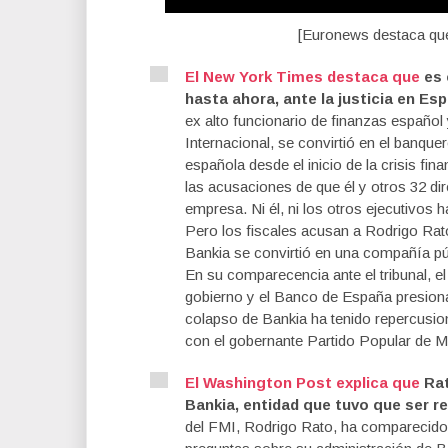
[Euronews destaca que 
El New York Times destaca que
es 
hasta ahora, ante la justicia en Es
ex alto funcionario de finanzas español
Internacional, se convirtió en el banq
española desde el inicio de la crisis fin
las acusaciones de que él y otros 32 d
empresa. Ni él, ni los otros ejecutivos
Pero los fiscales acusan a Rodrigo Rat
Bankia se convirtió en una compañía púb
En su comparecencia ante el tribunal, e
gobierno y el Banco de España presionar
colapso de Bankia ha tenido repercusio
con el gobernante Partido Popular de 
El Washington Post explica que
Rat
Bankia, entidad que tuvo que ser r
del FMI, Rodrigo Rato, ha comparecido 