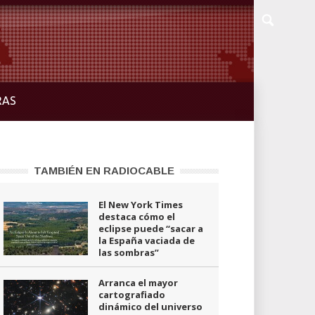
RAS
TAMBIÉN EN RADIOCABLE
El New York Times
destaca cómo el
eclipse puede “sacar a
la España vaciada de
las sombras”
Arranca el mayor
cartografiado
dinámico del universo