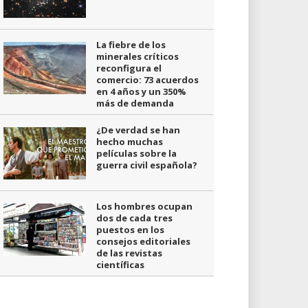
La fiebre de los
minerales críticos
reconfigura el
comercio: 73 acuerdos
en 4 años y un 350%
más de demanda
¿De verdad se han
hecho muchas
películas sobre la
guerra civil española?
Los hombres ocupan
dos de cada tres
puestos en los
consejos editoriales
de las revistas
científicas