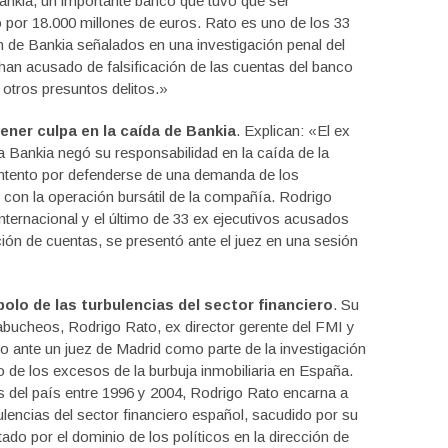
ankia, un importante banco que tuvo que ser
 por 18.000 millones de euros. Rato es uno de los 33
 de Bankia señalados en una investigación penal del
han acusado de falsificación de las cuentas del banco
 otros presuntos delitos.»
ner culpa en la caída de Bankia
. Explican: «El ex
la Bankia negó su responsabilidad en la caída de la
u intento por defenderse de una demanda de los
 con la operación bursátil de la compañía. Rodrigo
nternacional y el último de 33 ex ejecutivos acusados
ación de cuentas, se presentó ante el juez en una sesión
lo de las turbulencias del sector financiero
. Su
 abucheos, Rodrigo Rato, ex director gerente del FMI y
o ante un juez de Madrid como parte de la investigación
o de los excesos de la burbuja inmobiliaria en España.
s del país entre 1996 y 2004, Rodrigo Rato encarna a
lencias del sector financiero español, sacudido por su
itado por el dominio de los políticos en la dirección de