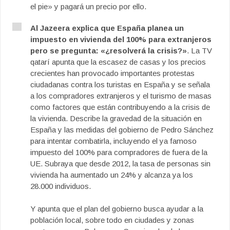
el pie» y pagará un precio por ello.
Al Jazeera explica que España planea un
impuesto en vivienda del 100% para extranjeros
pero se pregunta: «¿resolverá la crisis?»
. La TV
qatarí apunta que la escasez de casas y los precios
crecientes han provocado importantes protestas
ciudadanas contra los turistas en España y se señala
a los compradores extranjeros y el turismo de masas
como factores que están contribuyendo a la crisis de
la vivienda. Describe la gravedad de la situación en
España y las medidas del gobierno de Pedro Sánchez
para intentar combatirla, incluyendo el ya famoso
impuesto del 100% para compradores de fuera de la
UE. Subraya que desde 2012, la tasa de personas sin
vivienda ha aumentado un 24% y alcanza ya los
28.000 individuos.
Y apunta que el plan del gobierno busca ayudar a la
población local, sobre todo en ciudades y zonas