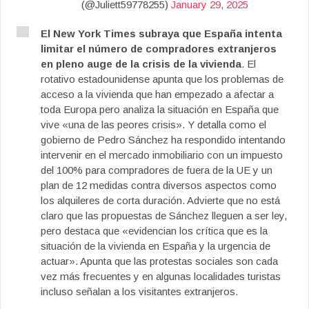
(@Juliett59778255)
January 29, 2025
El New York Times subraya que España intenta
limitar el número de compradores extranjeros
en pleno auge de la crisis de la vivienda
. El
rotativo estadounidense apunta que los problemas de
acceso a la vivienda que han empezado a afectar a
toda Europa pero analiza la situación en España que
vive «una de las peores crisis». Y detalla como el
gobierno de Pedro Sánchez ha respondido intentando
intervenir en el mercado inmobiliario con un impuesto
del 100% para compradores de fuera de la UE y un
plan de 12 medidas contra diversos aspectos como
los alquileres de corta duración. Advierte que no está
claro que las propuestas de Sánchez lleguen a ser ley,
pero destaca que «evidencian los crítica que es la
situación de la vivienda en España y la urgencia de
actuar». Apunta que las protestas sociales son cada
vez más frecuentes y en algunas localidades turistas
incluso señalan a los visitantes extranjeros.