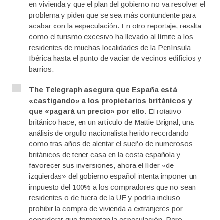
en vivienda y que el plan del gobierno no va resolver el
problema y piden que se sea más contundente para
acabar con la especulación. En otro reportaje, resalta
como el turismo excesivo ha llevado al límite a los
residentes de muchas localidades de la Península
Ibérica hasta el punto de vaciar de vecinos edificios y
barrios.
The Telegraph asegura que España está
«castigando» a los propietarios británicos y
que «pagará un precio» por ello
. El rotativo
británico hace, en un artículo de Mattie Brignal, una
análisis de orgullo nacionalista herido recordando
como tras años de alentar el sueño de numerosos
británicos de tener casa en la costa española y
favorecer sus inversiones, ahora el líder «de
izquierdas» del gobierno español intenta imponer un
impuesto del 100% a los compradores que no sean
residentes o de fuera de la UE y podría incluso
prohibir la compra de vivienda a extranjeros por
considerar que fomentan la especulación. Pero