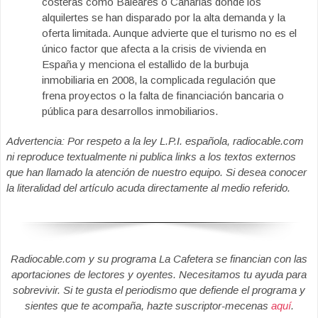
costeras como Baleares o Canarias donde los
alquilertes se han disparado por la alta demanda y la
oferta limitada. Aunque advierte que el turismo no es el
único factor que afecta a la crisis de vivienda en
España y menciona el estallido de la burbuja
inmobiliaria en 2008, la complicada regulación que
frena proyectos o la falta de financiación bancaria o
pública para desarrollos inmobiliarios.
Advertencia: Por respeto a la ley L.P.I. española, radiocable.com
ni reproduce textualmente ni publica links a los textos externos
que han llamado la atención de nuestro equipo. Si desea conocer
la literalidad del artículo acuda directamente al medio referido.
Radiocable.com y su programa La Cafetera se financian con las
aportaciones de lectores y oyentes. Necesitamos tu ayuda para
sobrevivir. Si te gusta el periodismo que defiende el programa y
sientes que te acompaña, hazte suscriptor-mecenas
aquí
.