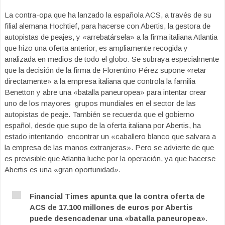
La contra-opa que ha lanzado la española ACS, a través de su
filial alemana Hochtief, para hacerse con Abertis, la gestora de
autopistas de peajes, y «arrebatársela» a la firma italiana Atlantia
que hizo una oferta anterior, es ampliamente recogida y
analizada en medios de todo el globo. Se subraya especialmente
que la decisión de la firma de Florentino Pérez supone «retar
directamente» a la empresa italiana que controla la familia
Benetton y abre una «batalla paneuropea» para intentar crear
uno de los mayores grupos mundiales en el sector de las
autopistas de peaje. También se recuerda que el gobierno
español, desde que supo de la oferta italiana por Abertis, ha
estado intentando encontrar un «caballero blanco que salvara a
la empresa de las manos extranjeras». Pero se advierte de que
es previsible que Atlantia luche por la operación, ya que hacerse
Abertis es una «gran oportunidad».
Financial Times apunta que la contra oferta de
ACS de 17.100 millones de euros por Abertis
puede desencadenar una «batalla paneuropea»
.