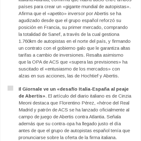
países para crear un «gigante mundial de autopistas».
Afirma que el «apetito» inversor por Abertis se ha
agudizado desde que el grupo español reforzó su
posición en Francia, su primer mercado, comprando
la totalidad de Sanef, a través de la cual gestiona
1.760km de autopistas en el norte del país, y firmando
un contrato con el gobierno galo que le garantiza altas
tarifas a cambio de inversiones. Resalta asimismo
que la OPA de ACS que «supera las previsiones» ha
suscitado el «entusiasmo de los mercados» con
alzas en sus acciones, las de Hochtief y Abertis.
Il Giornale ve un «desafío Italia-España al peaje
de Abertis»
. El artículo del diario italiano es de Cinzia
Meoni destaca que Florentino Pérez, «héroe del Real
Madrid y patrón de ACS se ha lanzado oficialmente al
campo de juego de Abertis contra Atlantia. Señala
además que su contra-opa ha llegado justo el día
antes de que el grupo de autopistas español tenía que
pronunciarse sobre la oferta de la firma italiana.