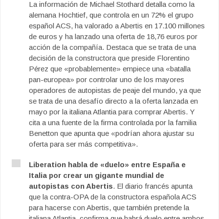
La información de Michael Stothard detalla como la
alemana Hochtief, que controla en un 72% el grupo
español ACS, ha valorado a Abertis en 17.100 millones
de euros y ha lanzado una oferta de 18,76 euros por
acción de la compañía. Destaca que se trata de una
decisión de la constructora que preside Florentino
Pérez que «probablemente» empiece una «batalla
pan-europea» por controlar uno de los mayores
operadores de autopistas de peaje del mundo, ya que
se trata de una desafío directo a la oferta lanzada en
mayo por la italiana Atlantia para comprar Abertis. Y
cita a una fuente de la firma controlada por la familia
Benetton que apunta que «podrían ahora ajustar su
oferta para ser más competitiva».
Liberation habla de «duelo» entre España e
Italia por crear un gigante mundial de
autopistas con Abertis
. El diario francés apunta
que la contra-OPA de la constructora española ACS
para hacerse con Abertis, que también pretende la
italiana Atlantia, confirma que habrá duelo entre ambos