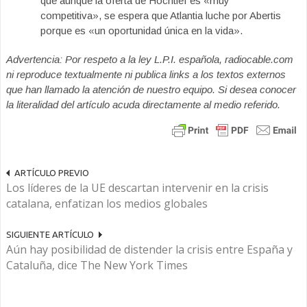
que aunque la oferta de Hochtief es «muy
competitiva», se espera que Atlantia luche por Abertis
porque es «un oportunidad única en la vida».
Advertencia: Por respeto a la ley L.P.I. española, radiocable.com
ni reproduce textualmente ni publica links a los textos externos
que han llamado la atención de nuestro equipo. Si desea conocer
la literalidad del artículo acuda directamente al medio referido.
ARTÍCULO PREVIO
Los líderes de la UE descartan intervenir en la crisis
catalana, enfatizan los medios globales
SIGUIENTE ARTÍCULO
Aún hay posibilidad de distender la crisis entre España y
Cataluña, dice The New York Times