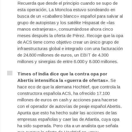
Recuerda que desde el principio cuando se supo de
esta operación, La Moncloa estuvo sondeando en
busca de un «caballero blanco» español para salvar al
grupo de autopistas y los satélite Hispasat de «las
manos extranjeras», consumándose ahora cinco
meses después la oferta de Pérez. Recoge que la opa
de ACS tiene como objetivo crear un único grupo de
infraestructuras global e integrado con una facturación
de 24.800 millones de euros, un EBIT de 4.300
millones y sinergias de entre 6.000 y 8.000 millones.
Times of India dice que la contra opa por
Abertis intensifica la «guerra de ofertas»
. Se
hace eco de que la alemana Hochtief, que controla la
constructora española ACS, ha ofrecido 17.100
millones de euros en cash y acciones para hacerse
con el operador de autovías de peaje español Abertis.
Apunta que esto ha hecho subir las acciones de las
empresas españolas y caer las de Atlantia, cuya opa
ha sido superada. Pero cita a un analista que señala