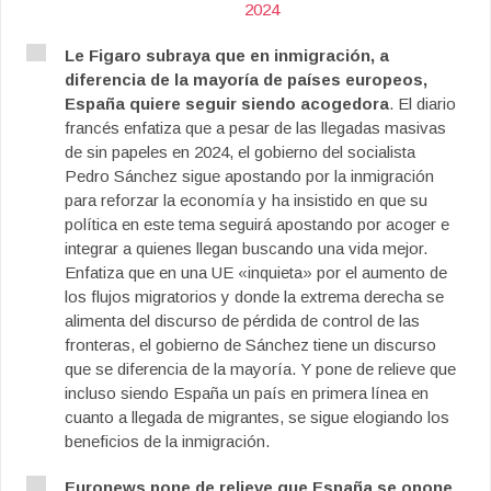
2024
Le Figaro subraya que en inmigración, a
diferencia de la mayoría de países europeos,
España quiere seguir siendo acogedora
. El diario
francés enfatiza que a pesar de las llegadas masivas
de sin papeles en 2024, el gobierno del socialista
Pedro Sánchez sigue apostando por la inmigración
para reforzar la economía y ha insistido en que su
política en este tema seguirá apostando por acoger e
integrar a quienes llegan buscando una vida mejor.
Enfatiza que en una UE «inquieta» por el aumento de
los flujos migratorios y donde la extrema derecha se
alimenta del discurso de pérdida de control de las
fronteras, el gobierno de Sánchez tiene un discurso
que se diferencia de la mayoría. Y pone de relieve que
incluso siendo España un país en primera línea en
cuanto a llegada de migrantes, se sigue elogiando los
beneficios de la inmigración.
Euronews pone de relieve que España se opone