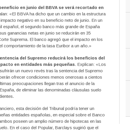
beneficio en junio del BBVA se verá recortado en
alan: «El BBVA ha dicho que un cambio en la estructura
 impacto negativo en su beneficio neto de junio. En un
til español, el segundo banco más grande de España
 sus ganancias netas en junio se reducirán en 35
 Corte Suprema. El banco agregó que el impacto en los
l comportamiento de la tasa Euribor a un año.»
entencia del Supremo reducirá los beneficios del
impacto en entidades más pequeñas
. Explican: «Los
sufrirán un nuevo revés tras la sentencia del Supremo
eberán ofrecer condiciones menos onerosas a cientos
últimas preocupaciones llegan tras el anuncio de la
España, de eliminar las denominadas cláusulas suelo
ientes.
nciero, esta decisión del Tribunal podría tener un
eñas entidades españolas, en especial sobre el Banco
 ambos poseen un amplio número de hipotecas en las
elo. En el caso del Popular, Barclays sugirió que el