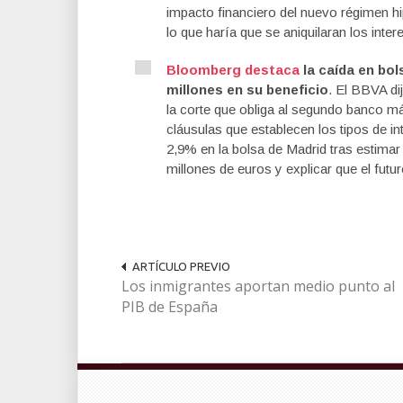
impacto financiero del nuevo régimen hi
lo que haría que se aniquilaran los inte
Bloomberg destaca
la caída en bol
millones en su beneficio
. El BBVA di
la corte que obliga al segundo banco m
cláusulas que establecen los tipos de i
2,9% en la bolsa de Madrid tras estimar 
millones de euros y explicar que el futu
ARTÍCULO PREVIO
Los inmigrantes aportan medio punto al
PIB de España