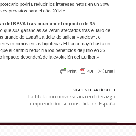
potecario podría reducir los intereses netos en un 30%
reses previstos para el año 2014.»
sa del BBVA tras anunciar el impacto de 35
jo que sus ganancias se verán afectados tras el fallo de
ás grande de España a dejar de aplicar «suelos», o
nterés mínimos en las hipotecas.El banco cayó hasta un
que el cambio reduciría los beneficios de junio en 35
ro impacto dependerá de la evolución del Euribor.»
SIGUIENTE ARTÍCULO
La titulación universitaria en liderazgo
emprendedor se consolida en España