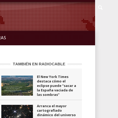
RAS
TAMBIÉN EN RADIOCABLE
El New York Times
destaca cómo el
eclipse puede “sacar a
la España vaciada de
las sombras”
Arranca el mayor
cartografiado
dinámico del universo