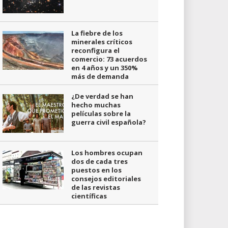
La fiebre de los
minerales críticos
reconfigura el
comercio: 73 acuerdos
en 4 años y un 350%
más de demanda
¿De verdad se han
hecho muchas
películas sobre la
guerra civil española?
Los hombres ocupan
dos de cada tres
puestos en los
consejos editoriales
de las revistas
científicas