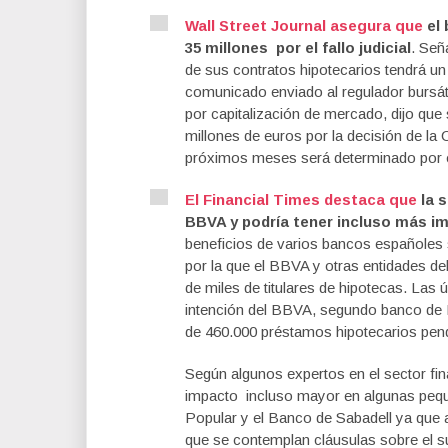
Wall Street Journal asegura que
el 
35 millones por el fallo judicial
. Señ
de sus contratos hipotecarios tendrá un
comunicado enviado al regulador bursá
por capitalización de mercado, dijo que
millones de euros por la decisión de la
próximos meses será determinado por e
El Financial Times destaca que
la s
BBVA y podría tener incluso más 
beneficios de varios bancos españoles 
por la que el BBVA y otras entidades d
de miles de titulares de hipotecas. Las 
intención del BBVA, segundo banco de 
de 460.000 préstamos hipotecarios pend
Según algunos expertos en el sector fina
impacto incluso mayor en algunas pequ
Popular y el Banco de Sabadell ya que
que se contemplan cláusulas sobre el su