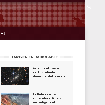
RAS
TAMBIÉN EN RADIOCABLE
Arranca el mayor
cartografiado
dinámico del universo
La fiebre de los
minerales críticos
reconfigura el