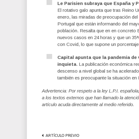
Le Parisien subraya que España y P
El rotativo galo apunta que tras Reino Un
enero, las miradas de preocupación del
Portugal que están informando del may
población. Resalta que en en concreto 
nuevos casos en 24 horas y que un 35
con Covid, lo que supone un porcentaje
Capital apunta que la pandemia de
inquieta
. La publicación económica re
descenso a nivel global se ha acelerad
también es preocupante la situación en
Advertencia: Por respeto a la ley L.P.I. español
a los textos externos que han llamado la atenció
artículo acuda directamente al medio referido.
ARTÍCULO PREVIO