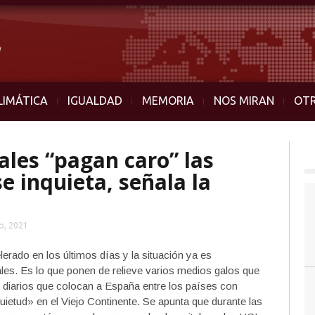
LIMÁTICA
IGUALDAD
MEMORIA
NOS MIRAN
OT
ales “pagan caro” las
e inquieta, señala la
o, 2021
rado en los últimos días y la situación ya es
es. Es lo que ponen de relieve varios medios galos que
s diarios que colocan a España entre los países con
ietud» en el Viejo Continente. Se apunta que durante las