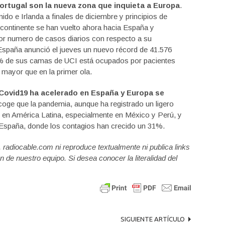
ortugal son la nueva zona que inquieta a Europa
.
ido e Irlanda a finales de diciembre y principios de
 continente se han vuelto ahora hacia España y
or numero de casos diarios con respecto a su
España anunció el jueves un nuevo récord de 41.576
% de sus camas de UCI está ocupados por pacientes
 mayor que en la primer ola.
 Covid19 ha acelerado en España y Europa se
coge que la pandemia, aunque ha registrado un ligero
o en América Latina, especialmente en México y Perú, y
 España, donde los contagios han crecido un 31%.
a, radiocable.com ni reproduce textualmente ni publica links
n de nuestro equipo. Si desea conocer la literalidad del
SIGUIENTE ARTÍCULO