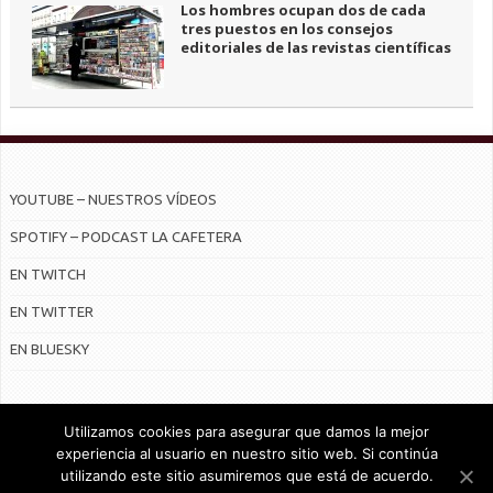
Los hombres ocupan dos de cada
tres puestos en los consejos
editoriales de las revistas científicas
YOUTUBE – NUESTROS VÍDEOS
SPOTIFY – PODCAST LA CAFETERA
EN TWITCH
EN TWITTER
EN BLUESKY
Utilizamos cookies para asegurar que damos la mejor
experiencia al usuario en nuestro sitio web. Si continúa
utilizando este sitio asumiremos que está de acuerdo.
© Radiocable en Internet S.L.