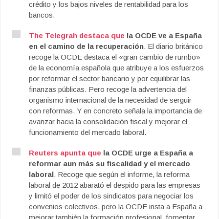
crédito y los bajos niveles de rentabilidad para los
bancos.
The Telegrah destaca que
la OCDE ve a España
en el camino de la recuperación
. El diario británico
recoge la OCDE destaca el «gran cambio de rumbo»
de la economía española que atribuye a los esfuerzos
por reformar el sector bancario y por equilibrar las
finanzas públicas. Pero recoge la advertencia del
organismo internacional de la necesidad de serguir
con reformas. Y en concreto señala la importancia de
avanzar hacia la consolidación fiscal y mejorar el
funcionamiento del mercado laboral.
Reuters apunta que
la OCDE urge a España a
reformar aun más su fiscalidad y el mercado
laboral
. Recoge que según el informe, la reforma
laboral de 2012 abarató el despido para las empresas
y limitó el poder de los sindicatos para negociar los
convenios colectivos, pero la OCDE insta a España a
mejorar también la formación profesional, fomentar