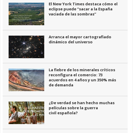
El New York Times destaca cómo el
eclipse puede “sacar a la España
vaciada de las sombras”
Arranca el mayor cartografiado
dinámico del universo
La fiebre de los minerales críticos
reconfigura el comercio: 73
acuerdos en 4 años y un 350% más
de demanda
¿De verdad se han hecho muchas
películas sobre la guerra
civil española?