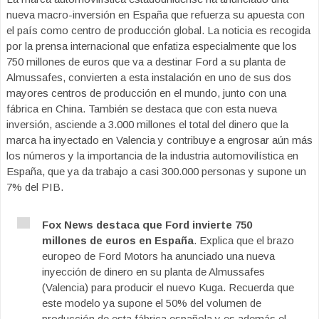
nueva macro-inversión en España que refuerza su apuesta con
el país como centro de producción global. La noticia es recogida
por la prensa internacional que enfatiza especialmente que los
750 millones de euros que va a destinar Ford a su planta de
Almussafes, convierten a esta instalación en uno de sus dos
mayores centros de producción en el mundo, junto con una
fábrica en China. También se destaca que con esta nueva
inversión, asciende a 3.000 millones el total del dinero que la
marca ha inyectado en Valencia y contribuye a engrosar aún más
los números y la importancia de la industria automovilística en
España, que ya da trabajo a casi 300.000 personas y supone un
7% del PIB.
Fox News destaca que Ford invierte 750
millones de euros en España
. Explica que el brazo
europeo de Ford Motors ha anunciado una nueva
inyección de dinero en su planta de Almussafes
(Valencia) para producir el nuevo Kuga. Recuerda que
este modelo ya supone el 50% del volumen de
producción de esta fábrica española y es además el