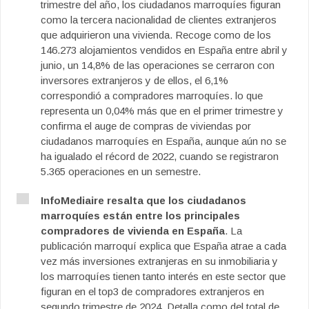
trimestre del año, los ciudadanos marroquíes figuran
como la tercera nacionalidad de clientes extranjeros
que adquirieron una vivienda. Recoge como de los
146.273 alojamientos vendidos en España entre abril y
junio, un 14,8% de las operaciones se cerraron con
inversores extranjeros y de ellos, el 6,1%
correspondió a compradores marroquíes. lo que
representa un 0,04% más que en el primer trimestre y
confirma el auge de compras de viviendas por
ciudadanos marroquíes en España, aunque aún no se
ha igualado el récord de 2022, cuando se registraron
5.365 operaciones en un semestre.
InfoMediaire resalta que los ciudadanos
marroquíes están entre los principales
compradores de vivienda en España
. La
publicación marroquí explica que España atrae a cada
vez más inversiones extranjeras en su inmobiliaria y
los marroquíes tienen tanto interés en este sector que
figuran en el top3 de compradores extranjeros en
segundo trimestre de 2024. Detalla como del total de