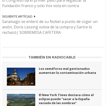
El Congreso da el primer paso para ilegalizar la
Fundación Franco y solo Vox vota en contra
SIGUIENTE ARTÍCULO
Saramago se enteró de su Nobel a punto de coger un
avión, Doris Lessing volvía de la compra y Sartre lo
rechazó| SOBREMESA CAFETERA
TAMBIÉN EN RADIOCABLE
Los semáforos mal gestionados
aumentan la contaminación urbana
El New York Times destaca cómo el
eclipse puede “sacar a la España
vaciada de las sombras”