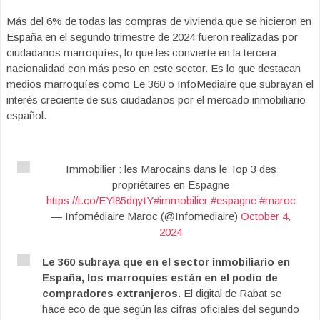
Más del 6% de todas las compras de vivienda que se hicieron en
España en el segundo trimestre de 2024 fueron realizadas por
ciudadanos marroquíes, lo que les convierte en la tercera
nacionalidad con más peso en este sector. Es lo que destacan
medios marroquíes como Le 360 o InfoMediaire que subrayan el
interés creciente de sus ciudadanos por el mercado inmobiliario
español.
Immobilier : les Marocains dans le Top 3 des
propriétaires en Espagne
https://t.co/EYl85dqytY
#immobilier
#espagne
#maroc
— Infomédiaire Maroc (@Infomediaire)
October 4,
2024
Le 360 subraya que en el sector inmobiliario en
España, los marroquíes están en el podio de
compradores extranjeros
. El digital de Rabat se
hace eco de que según las cifras oficiales del segundo