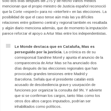
sólo dos días después del 27S y de hecho varios medios
mencionan que el propio ministro de Justicia español reconoció
que la Corte «esperó» para no «interferir» en las elecciones. La
posibilidad de que el caso tense aún más las ya difíciles
relaciones entre gobierno central y regional también es resaltada
y algún diario menciona además, que de momento la imputación
parece reforzar el apoyo a Artur Mas entre los independentistas.
Le Monde destaca que en Cataluña, Mas es
perseguido por la justicia
. La crónica es de su
corresponsal Sandrine Morel y apunta el anuncio de la
comparecencia de Artur Mas se ha anunciado dos
días después de las elecciones regionales que han
provocado grandes tensiones entre Madrid y
Barcelona. Señala que el presidente catalán está
acusado de desobediencia grave y usurpación de
funciones por organizar la consulta del 9N. Y advierte
que si se confirman los cargos, tanto Mas como los
otros dos altos cargos imputados, podrían ser
inhabilitados como políticos.