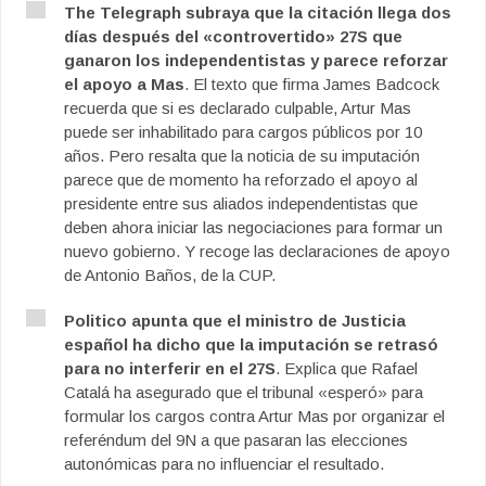
The Telegraph subraya que la citación llega dos
días después del «controvertido» 27S que
ganaron los independentistas y parece reforzar
el apoyo a Mas
. El texto que firma James Badcock
recuerda que si es declarado culpable, Artur Mas
puede ser inhabilitado para cargos públicos por 10
años. Pero resalta que la noticia de su imputación
parece que de momento ha reforzado el apoyo al
presidente entre sus aliados independentistas que
deben ahora iniciar las negociaciones para formar un
nuevo gobierno. Y recoge las declaraciones de apoyo
de Antonio Baños, de la CUP.
Politico apunta que el ministro de Justicia
español ha dicho que la imputación se retrasó
para no interferir en el 27S
. Explica que Rafael
Catalá ha asegurado que el tribunal «esperó» para
formular los cargos contra Artur Mas por organizar el
referéndum del 9N a que pasaran las elecciones
autonómicas para no influenciar el resultado.