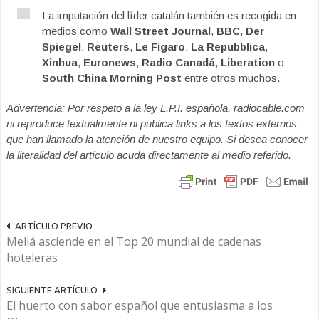
La imputación del líder catalán también es recogida en
medios como
Wall Street Journal
,
BBC
,
Der
Spiegel
,
Reuters
,
Le Figaro
,
La Repubblica
,
Xinhua
,
Euronews
,
Radio Canadá
,
Liberation
o
South China Morning Post
entre otros muchos.
Advertencia: Por respeto a la ley L.P.I. española, radiocable.com
ni reproduce textualmente ni publica links a los textos externos
que han llamado la atención de nuestro equipo. Si desea conocer
la literalidad del artículo acuda directamente al medio referido.
ARTÍCULO PREVIO
Meliá asciende en el Top 20 mundial de cadenas
hoteleras
SIGUIENTE ARTÍCULO
El huerto con sabor español que entusiasma a los