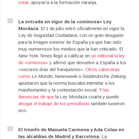
votar
, apoyaría a la formación naranja.
La entrada en vigor de la «ominosa» Ley
Mordaza
. El 1 de julio entró oficialmente en vigor la
Ley de Seguridad Ciudadana, con un gran desgaste
para la imagen exterior de España ya que han sido
muy numerosos los medios que la han criticado. El
New York Times llegó a calificar en
un editorial la ley
de «ominosa»
y afirmó que devuelve a España a los
«oscuros días del franquismo».
Otros cabeceras
como
Le Monde, Newsweek o Süddeutsche Zeitung
apuntaron que la norma buscaba intimidar a los
manifestantes y la contestación social. Y
las
denuncias de que
la Ley Mordaza coarta y puede
ahogar el trabajo de los periodistas
también tuvieron
eco.
El triunfo de Manuela Carmena y Ada Colau en
las alcaldías de Madrid y Barcelona
. La