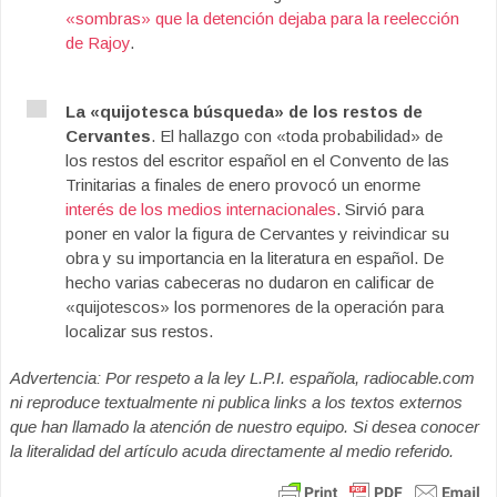
«sombras» que la detención dejaba para la reelección
de Rajoy
.
La «quijotesca búsqueda» de los restos de
Cervantes
. El hallazgo con «toda probabilidad» de
los restos del escritor español en el Convento de las
Trinitarias a finales de enero provocó un enorme
interés de los medios internacionales
. Sirvió para
poner en valor la figura de Cervantes y reivindicar su
obra y su importancia en la literatura en español. De
hecho varias cabeceras no dudaron en calificar de
«quijotescos» los pormenores de la operación para
localizar sus restos.
Advertencia: Por respeto a la ley L.P.I. española, radiocable.com
ni reproduce textualmente ni publica links a los textos externos
que han llamado la atención de nuestro equipo. Si desea conocer
la literalidad del artículo acuda directamente al medio referido.