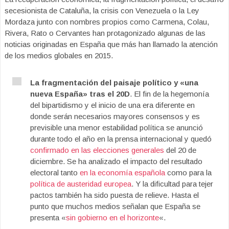
secesionista de Cataluña, la crisis con Venezuela o la Ley
Mordaza junto con nombres propios como Carmena, Colau,
Rivera, Rato o Cervantes han protagonizado algunas de las
noticias originadas en España que más han llamado la atención
de los medios globales en 2015.
La fragmentación del paisaje político y «una
nueva España» tras el 20D
. El fin de la hegemonía
del bipartidismo y el inicio de una era diferente en
donde serán necesarios mayores consensos y es
previsible una menor estabilidad política se anunció
durante todo el año en la prensa internacional y quedó
confirmado en las elecciones generales
del 20 de
diciembre. Se ha analizado el impacto del resultado
electoral tanto
en la economía española
como para la
política de austeridad europea
. Y la dificultad para tejer
pactos también ha sido puesta de relieve. Hasta el
punto que muchos medios señalan que España se
presenta «
sin gobierno en el horizonte
«.