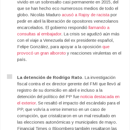
vivido en un sobresalto casi permanente en 2015, del
que se han hecho eco numerosos medios de todo el
globo. Nicolás Maduro
acusó a Rajoy de racista
por
pedir en abril la liberación de opositores venezolanos
encarcelados. El gobierno respondió
llamando a
consultas al embajador
. La crisis se agudizó aún más
con el viaje a Venezuela del ex presidente español,
Felipe González, para apoyar a la oposición
que
provocó un gran alboroto
y reacciones virulentas en el
país.
La detención de Rodrigo Rato
. La investigación
fiscal contra el ex director gerente del FMI que llevó al
registro de su domicilio en abril e incluso a la
detención del político del PP fue
noticia destacada en
el exterior
. Se resaltó el impacto del escándalo para el
PP, que volvía a verse inmerso en un caso de
corrupción, que cristalizaron en un mal resultado en
las elecciones autonómicas y municipales de mayo.
Financial Times o Bloomberg también resaltaron las