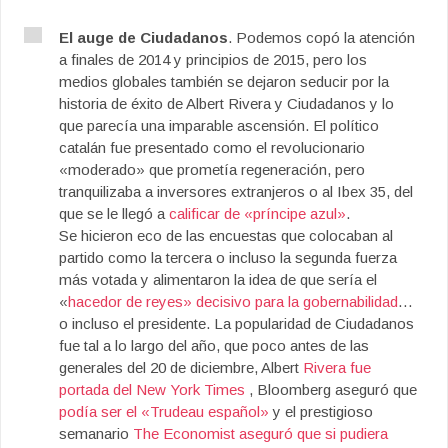
El auge de Ciudadanos
. Podemos copó la atención
a finales de 2014 y principios de 2015, pero los
medios globales también se dejaron seducir por la
historia de éxito de Albert Rivera y Ciudadanos y lo
que parecía una imparable ascensión. El político
catalán fue presentado como el revolucionario
«moderado» que prometía regeneración, pero
tranquilizaba a inversores extranjeros o al Ibex 35, del
que se le llegó a
calificar de «príncipe azul»
.
Se hicieron eco de las encuestas que colocaban al
partido como la tercera o incluso la segunda fuerza
más votada y alimentaron la idea de que sería el
«
hacedor de reyes» decisivo para la gobernabilidad
…
o incluso el presidente. La popularidad de Ciudadanos
fue tal a lo largo del año, que poco antes de las
generales del 20 de diciembre, Albert
Rivera fue
portada del New York Times
, Bloomberg aseguró que
podía ser el «Trudeau español»
y el prestigioso
semanario
The Economist aseguró que si pudiera