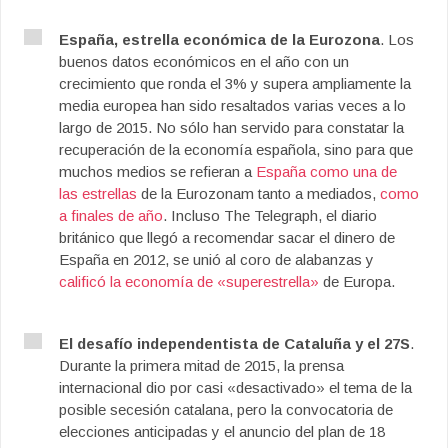
España, estrella económica de la Eurozona
. Los
buenos datos económicos en el año con un
crecimiento que ronda el 3% y supera ampliamente la
media europea han sido resaltados varias veces a lo
largo de 2015. No sólo han servido para constatar la
recuperación de la economía española, sino para que
muchos medios se refieran a
España como una de
las estrellas
de la Eurozonam tanto a mediados,
como
a finales de año
. Incluso The Telegraph, el diario
británico que llegó a recomendar sacar el dinero de
España en 2012, se unió al coro de alabanzas y
calificó la economía de «superestrella»
de Europa.
El desafío independentista de Cataluña y el 27S
.
Durante la primera mitad de 2015, la prensa
internacional dio por casi «desactivado» el tema de la
posible secesión catalana, pero la convocatoria de
elecciones anticipadas y el anuncio del plan de 18