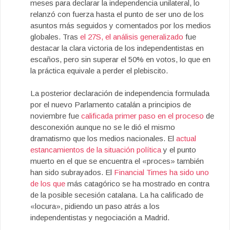
meses para declarar la independencia unilateral, lo
relanzó con fuerza hasta el punto de ser uno de los
asuntos más seguidos y comentados por los medios
globales. Tras
el 27S, el análisis generalizado
fue
destacar la clara victoria de los independentistas en
escaños, pero sin superar el 50% en votos, lo que en
la práctica equivale a perder el plebiscito.
La posterior declaración de independencia formulada
por el nuevo Parlamento catalán a principios de
noviembre fue
calificada primer paso en el proceso
de
desconexión aunque no se le dió el mismo
dramatismo que los medios nacionales. El
actual
estancamientos de la situación política
y el punto
muerto en el que se encuentra el «proces» también
han sido subrayados. El
Financial Times ha sido uno
de los que
más catagórico se ha mostrado en contra
de la posible secesión catalana. La ha calificado de
«locura», pidiendo un paso atrás a los
independentistas y negociación a Madrid.