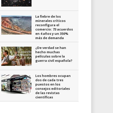
La fiebre de los
minerales críticos
reconfigura el
comercio: 73 acuerdos
en 4 años y un 350%
más de demanda
¿De verdad se han
hecho muchas
películas sobre la
guerra civil española?
Los hombres ocupan
dos de cada tres
puestos en los
consejos editoriales
de las revistas
científicas