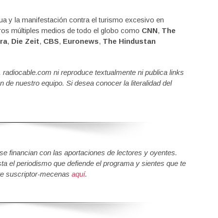
gua y la manifestación contra el turismo excesivo en
tros múltiples medios de todo el globo como
CNN
,
The
ra
,
Die Zeit
,
CBS
,
Euronews
,
The Hindustan
a, radiocable.com ni reproduce textualmente ni publica links
n de nuestro equipo. Si desea conocer la literalidad del
 financian con las aportaciones de lectores y oyentes.
sta el periodismo que defiende el programa y sientes que te
e suscriptor-mecenas
aquí
.