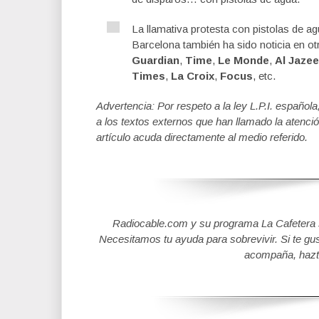
La llamativa protesta con pistolas de a
Barcelona también ha sido noticia en o
Guardian
,
Time
,
Le Monde
,
Al Jazee
Times
,
La Croix
,
Focus
, etc.
Advertencia: Por respeto a la ley L.P.I. español
a los textos externos que han llamado la atenció
artículo acuda directamente al medio referido.
Radiocable.com y su programa La Cafetera se
Necesitamos tu ayuda para sobrevivir. Si te gu
acompaña, hazt