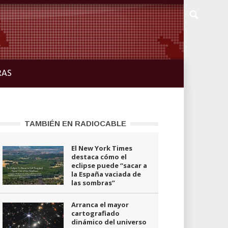
RAS
TAMBIÉN EN RADIOCABLE
El New York Times
destaca cómo el
eclipse puede “sacar a
la España vaciada de
las sombras”
Arranca el mayor
cartografiado
dinámico del universo