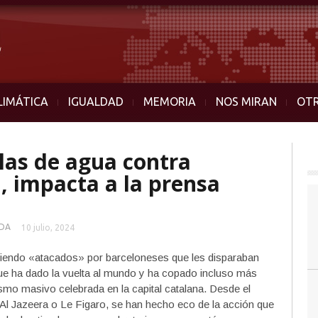
LIMÁTICA
IGUALDAD
MEMORIA
NOS MIRAN
OT
olas de agua contra
, impacta a la prensa
DA
10 julio, 2024
 siendo «atacados» por barceloneses que les disparaban
que ha dado la vuelta al mundo y ha copado incluso más
rismo masivo celebrada en la capital catalana. Desde el
l Jazeera o Le Figaro, se han hecho eco de la acción que