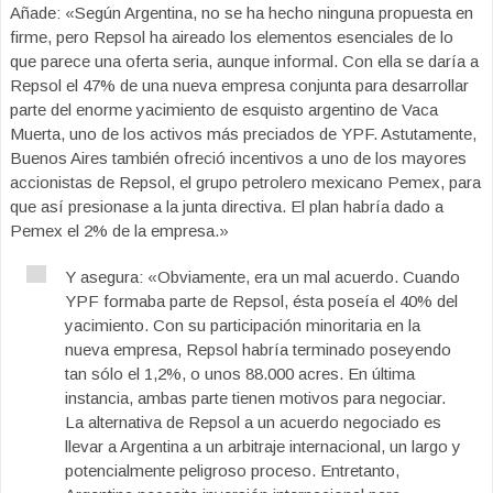
Añade: «Según Argentina, no se ha hecho ninguna propuesta en
firme, pero Repsol ha aireado los elementos esenciales de lo
que parece una oferta seria, aunque informal. Con ella se daría a
Repsol el 47% de una nueva empresa conjunta para desarrollar
parte del enorme yacimiento de esquisto argentino de Vaca
Muerta, uno de los activos más preciados de YPF. Astutamente,
Buenos Aires también ofreció incentivos a uno de los mayores
accionistas de Repsol, el grupo petrolero mexicano Pemex, para
que así presionase a la junta directiva. El plan habría dado a
Pemex el 2% de la empresa.»
Y asegura: «Obviamente, era un mal acuerdo. Cuando
YPF formaba parte de Repsol, ésta poseía el 40% del
yacimiento. Con su participación minoritaria en la
nueva empresa, Repsol habría terminado poseyendo
tan sólo el 1,2%, o unos 88.000 acres. En última
instancia, ambas parte tienen motivos para negociar.
La alternativa de Repsol a un acuerdo negociado es
llevar a Argentina a un arbitraje internacional, un largo y
potencialmente peligroso proceso. Entretanto,