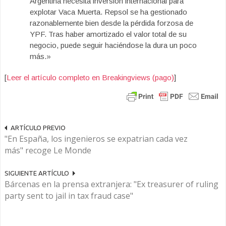
Argentina necesita inversión internacional para
explotar Vaca Muerta. Repsol se ha gestionado
razonablemente bien desde la pérdida forzosa de
YPF. Tras haber amortizado el valor total de su
negocio, puede seguir haciéndose la dura un poco
más.»
[
Leer el artículo completo en Breakingviews (pago)
]
ARTÍCULO PREVIO
"En España, los ingenieros se expatrian cada vez
más" recoge Le Monde
SIGUIENTE ARTÍCULO
Bárcenas en la prensa extranjera: "Ex treasurer of ruling
party sent to jail in tax fraud case"