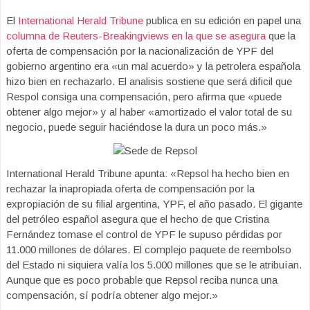
El
International Herald Tribune
publica en su edición en papel una
columna de Reuters-Breakingviews en la que se asegura
que la
oferta de compensación por la nacionalización de YPF del
gobierno argentino era «un mal acuerdo» y la petrolera española
hizo bien en rechazarlo. El analisis sostiene que será dificil que
Respol consiga una compensación, pero afirma que «puede
obtener algo mejor» y al haber «amortizado el valor total de su
negocio, puede seguir haciéndose la dura un poco más.»
International Herald Tribune apunta: «Repsol ha hecho bien en
rechazar la inapropiada oferta de compensación por la
expropiación de su filial argentina, YPF, el año pasado. El gigante
del petróleo español asegura que el hecho de que Cristina
Fernández tomase el control de YPF le supuso pérdidas por
11.000 millones de dólares. El complejo paquete de reembolso
del Estado ni siquiera valía los 5.000 millones que se le atribuían.
Aunque que es poco probable que Repsol reciba nunca una
compensación, sí podría obtener algo mejor.»