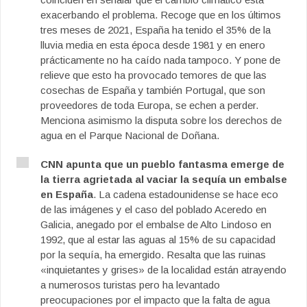
exacerbando el problema. Recoge que en los últimos
tres meses de 2021, España ha tenido el 35% de la
lluvia media en esta época desde 1981 y en enero
prácticamente no ha caído nada tampoco. Y pone de
relieve que esto ha provocado temores de que las
cosechas de España y también Portugal, que son
proveedores de toda Europa, se echen a perder.
Menciona asimismo la disputa sobre los derechos de
agua en el Parque Nacional de Doñana.
CNN apunta que un pueblo fantasma emerge de
la tierra agrietada al vaciar la sequía un embalse
en España
. La cadena estadounidense se hace eco
de las imágenes y el caso del poblado Aceredo en
Galicia, anegado por el embalse de Alto Lindoso en
1992, que al estar las aguas al 15% de su capacidad
por la sequía, ha emergido. Resalta que las ruinas
«inquietantes y grises» de la localidad están atrayendo
a numerosos turistas pero ha levantado
preocupaciones por el impacto que la falta de agua