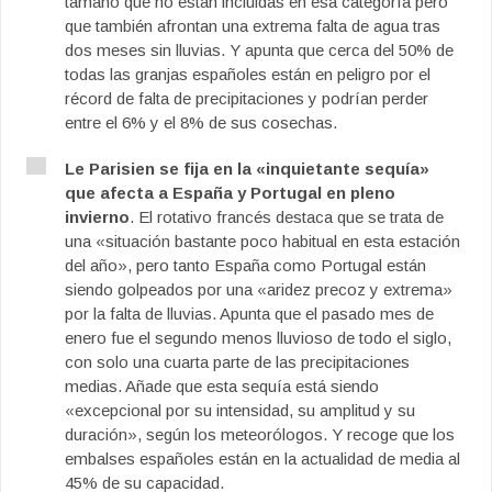
tamaño que no están incluidas en esa categoría pero
que también afrontan una extrema falta de agua tras
dos meses sin lluvias. Y apunta que cerca del 50% de
todas las granjas españoles están en peligro por el
récord de falta de precipitaciones y podrían perder
entre el 6% y el 8% de sus cosechas.
Le Parisien se fija en la «inquietante sequía»
que afecta a España y Portugal en pleno
invierno
. El rotativo francés destaca que se trata de
una «situación bastante poco habitual en esta estación
del año», pero tanto España como Portugal están
siendo golpeados por una «aridez precoz y extrema»
por la falta de lluvias. Apunta que el pasado mes de
enero fue el segundo menos lluvioso de todo el siglo,
con solo una cuarta parte de las precipitaciones
medias. Añade que esta sequía está siendo
«excepcional por su intensidad, su amplitud y su
duración», según los meteorólogos. Y recoge que los
embalses españoles están en la actualidad de media al
45% de su capacidad.