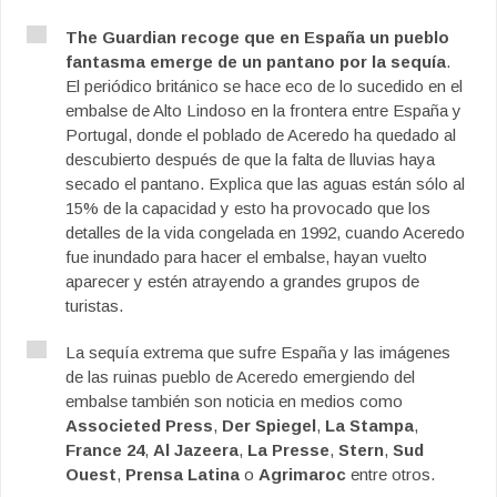
The Guardian recoge que en España un pueblo
fantasma emerge de un pantano por la sequía
.
El periódico británico se hace eco de lo sucedido en el
embalse de Alto Lindoso en la frontera entre España y
Portugal, donde el poblado de Aceredo ha quedado al
descubierto después de que la falta de lluvias haya
secado el pantano. Explica que las aguas están sólo al
15% de la capacidad y esto ha provocado que los
detalles de la vida congelada en 1992, cuando Aceredo
fue inundado para hacer el embalse, hayan vuelto
aparecer y estén atrayendo a grandes grupos de
turistas.
La sequía extrema que sufre España y las imágenes
de las ruinas pueblo de Aceredo emergiendo del
embalse también son noticia en medios como
Associeted Press
,
Der Spiegel
,
La Stampa
,
France 24
,
Al Jazeera
,
La Presse
,
Stern
,
Sud
Ouest
,
Prensa Latina
o
Agrimaroc
entre otros.