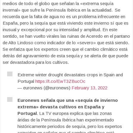
medios de todo el globo que señalan la «extrema sequía
invernal» que sufre la Península Ibérica en la actualidad. Se
recuerda que la falta de agua no es un problema infrecuente en
España, pero la sequía que está viviendo este invierno sí que es
inusual y excepcional por su intensidad y amplitud. En este
sentido, se han vuelto virales las ruinas de Aceredo en el pantano
de Alto Lindoso como indicador de lo «severo» que está siendo.
Se enfatiza que los expertos creen que el cambio climático está
detrás del agravamiento de esta sequía y se alerta de que puede
ser devastadora para los cultivos.
Extreme winter drought devastates crops in Spain and
Portugal
https://t.co/EwT3ZBucOc
— euronews (@euronews)
February 13, 2022
Euronews señala que una «sequía de invierno
extrema» devasta cultivos en España y
Portugal
. La TV europea explica que las zonas
áridas de la Península Ibérica han experimentado
históricamente periodos de sequía, pero los expertos
coinciden en señalar que el cambio climático está