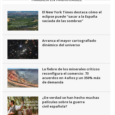
El New York Times destaca cómo el
eclipse puede “sacar a la España
vaciada de las sombras”
Arranca el mayor cartografiado
dinámico del universo
La fiebre de los minerales críticos
reconfigura el comercio: 73
acuerdos en 4 años y un 350% más
de demanda
¿De verdad se han hecho muchas
películas sobre la guerra
civil española?