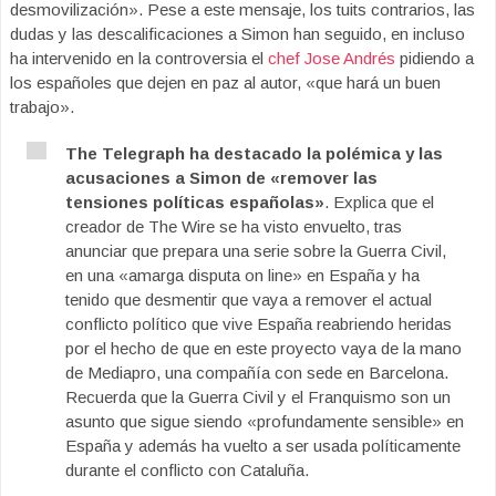
desmovilización». Pese a este mensaje, los tuits contrarios, las
dudas y las descalificaciones a Simon han seguido, en incluso
ha intervenido en la controversia el
chef Jose Andrés
pidiendo a
los españoles que dejen en paz al autor, «que hará un buen
trabajo».
The Telegraph ha destacado la polémica y las
acusaciones a Simon de «remover las
tensiones políticas españolas»
. Explica que el
creador de The Wire se ha visto envuelto, tras
anunciar que prepara una serie sobre la Guerra Civil,
en una «amarga disputa on line» en España y ha
tenido que desmentir que vaya a remover el actual
conflicto político que vive España reabriendo heridas
por el hecho de que en este proyecto vaya de la mano
de Mediapro, una compañía con sede en Barcelona.
Recuerda que la Guerra Civil y el Franquismo son un
asunto que sigue siendo «profundamente sensible» en
España y además ha vuelto a ser usada políticamente
durante el conflicto con Cataluña.