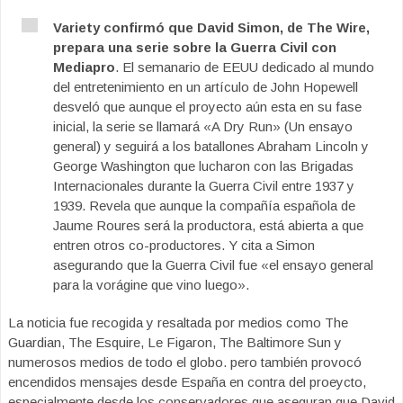
Variety confirmó que David Simon, de The Wire,
prepara una serie sobre la Guerra Civil con
Mediapro
. El semanario de EEUU dedicado al mundo
del entretenimiento en un artículo de John Hopewell
desveló que aunque el proyecto aún esta en su fase
inicial, la serie se llamará «A Dry Run» (Un ensayo
general) y seguirá a los batallones Abraham Lincoln y
George Washington que lucharon con las Brigadas
Internacionales durante la Guerra Civil entre 1937 y
1939. Revela que aunque la compañía española de
Jaume Roures será la productora, está abierta a que
entren otros co-productores. Y cita a Simon
asegurando que la Guerra Civil fue «el ensayo general
para la vorágine que vino luego».
La noticia fue recogida y resaltada por medios como The
Guardian, The Esquire, Le Figaron, The Baltimore Sun y
numerosos medios de todo el globo. pero también provocó
encendidos mensajes desde España en contra del proeycto,
especialmente desde los conservadores que aseguran que David