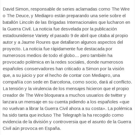
David Simon, responsable de series aclamadas como The Wire
o The Deuce, y Mediapro están preparando una serie sobre el
batallón Lincoln de las Brigadas Internacionales que lucharon en
la Guerra Civil. La noticia fue desvelada por la publicación
estadounidense Variety el pasado 9 de abril que citaba al propio
autor y a Jaume Roures que detallaron algunos aspectos del
proyecto. La noticia fue rápidamente fue destacada por
numerosos medios de todo el globo… pero también ha
provocado polémica en la redes sociales, donde numerosos
españoles conservadores han criticado a Simon por la visión
que, a su juicio y por el hecho de contar con Mediapro, una
compañía con sede en Barcelona, como socio, dará al conflicto.
La tensión y la virulencia de los mensajes hicieron que el propio
creador de The Wire bloqueara a muchos usuarios de twitter y
lanzara un mensaje en su cuenta pidiendo a los españoles «que
no vuelvan a librar la Guerra Civil ahora a su costa». La polémica
ha sido tanta que incluso The Telegraph la ha recogido como
evidencia de la división y controversia que el asunto de la Guerra
Civil aún provoca en España.