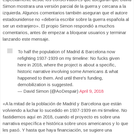
Simon mostrara una versión parcial de la guerra y cercana a la
izquierda. Algunos comentarios también aseguran que el autore
estadounidense no «debería escribir sobre la guerra española al
ser un extranjero». El propio Simon respondió a muchos
comentarios, antes de empezar a bloquear usuarios y terminar
lanzando este mensaje.
To half the population of Madrid & Barcelona now
refighting 1937-1939 on my timeline: No fucks given
here in 2018, where the project is about a specific,
historic narrative involving some Americans & what
happened to them. And until there's funding,
demobilization is suggested.
— David Simon (@AoDespair)
April 9, 2018
«A la mitad de la población de Madrid y Barcelona que están
volviendo a luchar lo sucedido en 1937-1939 en mi timeline. No
fastidiemos aquí en 2018, cuando el proyecto es sobre una
narrativa específica e histórica sobre unos americanos y lo que
les pasó. Y hasta que haya financiación, se sugiere una