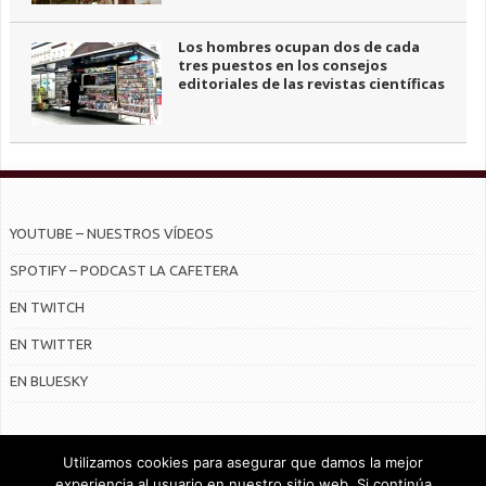
Los hombres ocupan dos de cada
tres puestos en los consejos
editoriales de las revistas científicas
YOUTUBE – NUESTROS VÍDEOS
SPOTIFY – PODCAST LA CAFETERA
EN TWITCH
EN TWITTER
EN BLUESKY
Utilizamos cookies para asegurar que damos la mejor
experiencia al usuario en nuestro sitio web. Si continúa