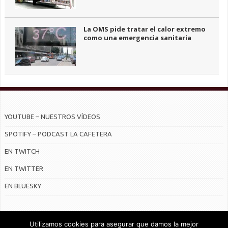
La OMS pide tratar el calor extremo
como una emergencia sanitaria
YOUTUBE – NUESTROS VÍDEOS
SPOTIFY – PODCAST LA CAFETERA
EN TWITCH
EN TWITTER
EN BLUESKY
Utilizamos cookies para asegurar que damos la mejor