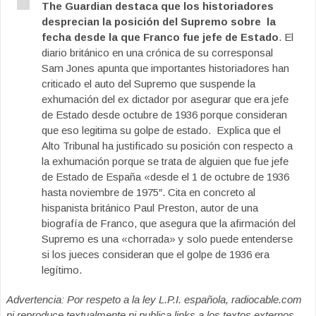
The Guardian destaca que los historiadores
desprecian la posición del Supremo sobre la
fecha desde la que Franco fue jefe de Estado
. El
diario británico en una crónica de su corresponsal
Sam Jones apunta que importantes historiadores han
criticado el auto del Supremo que suspende la
exhumación del ex dictador por asegurar que era jefe
de Estado desde octubre de 1936 porque consideran
que eso legitima su golpe de estado. Explica que el
Alto Tribunal ha justificado su posición con respecto a
la exhumación porque se trata de alguien que fue jefe
de Estado de España «desde el 1 de octubre de 1936
hasta noviembre de 1975″. Cita en concreto al
hispanista británico Paul Preston, autor de una
biografía de Franco, que asegura que la afirmación del
Supremo es una «chorrada» y solo puede entenderse
si los jueces consideran que el golpe de 1936 era
legítimo.
Advertencia: Por respeto a la ley L.P.I. española, radiocable.com
ni reproduce textualmente ni publica links a los textos externos