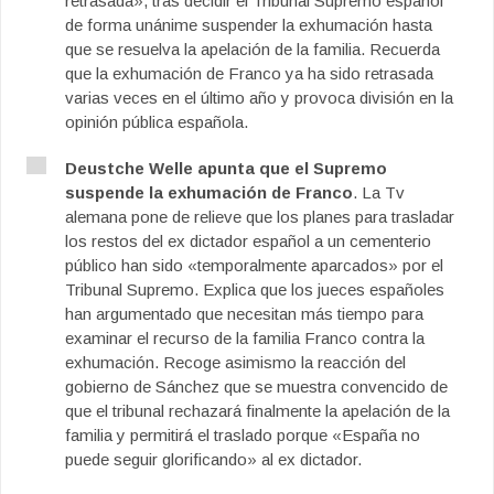
retrasada», tras decidir el Tribunal Supremo español
de forma unánime suspender la exhumación hasta
que se resuelva la apelación de la familia. Recuerda
que la exhumación de Franco ya ha sido retrasada
varias veces en el último año y provoca división en la
opinión pública española.
Deustche Welle apunta que el Supremo
suspende la exhumación de Franco
. La Tv
alemana pone de relieve que los planes para trasladar
los restos del ex dictador español a un cementerio
público han sido «temporalmente aparcados» por el
Tribunal Supremo. Explica que los jueces españoles
han argumentado que necesitan más tiempo para
examinar el recurso de la familia Franco contra la
exhumación. Recoge asimismo la reacción del
gobierno de Sánchez que se muestra convencido de
que el tribunal rechazará finalmente la apelación de la
familia y permitirá el traslado porque «España no
puede seguir glorificando» al ex dictador.