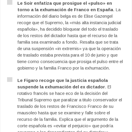
Le Soir enfatiza que prosigue el «pulso» en
torno a la exhumación de Franco en España
. La
información del diario belga es de Elise Gazengel
recoge que el Supremo, la «más alta instancia judicial
española», ha decidido bloquear del todo el traslado
de los restos del dictador hasta que el recurso de la
familia sea examinado a fondo. Resalta que se trata
de una suspensión «in extremis» ya que la operación
de traslado estaba prevista para el 10 de junio y que
tiene como consecuencia que prosiga el pulso entre el
gobierno y la familia Franco por la exhumación.
Le Figaro recoge que la justicia española
suspende la exhumación del ex dictador
. El
rotativo francés se hace eco de la decisión del
Tribunal Supremo que paralizar a titulo conservador el
traslado de los restos de Francisco Franco de su
mausoleo hasta que se examine y falle sobre el
recurso de la familia. Explica que el argumento de la
corte española es «evitar el perjuicio» que podría