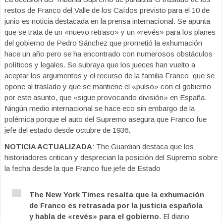
restos de Franco del Valle de los Caídos previsto para el 10 de
junio es noticia destacada en la prensa internacional. Se apunta
que se trata de un «nuevo retraso» y un «revés» para los planes
del gobierno de Pedro Sánchez que prometió la exhumación
hace un año pero se ha encontrado con numerosos obstáculos
políticos y legales. Se subraya que los jueces han vuelto a
aceptar los argumentos y el recurso de la familia Franco que se
opone al traslado y que se mantiene el «pulso» con el gobierno
por este asunto, que «sigue provocando división» en España.
Ningún medio internacional se hace eco sin embargo de la
polémica porque el auto del Supremo asegura que Franco fue
jefe del estado desde octubre de 1936.
NOTICIA ACTUALIZADA
: The Guardian destaca que los
historiadores critican y desprecian la posición del Supremo sobre
la fecha desde la que Franco fue jefe de Estado
The New York Times resalta que la exhumación
de Franco es retrasada por la justicia española
y habla de «revés» para el gobierno
. El diario