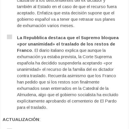
causarse a los descendientes del ex dictador y
también al Estado en el caso de que el recurso fuera
aceptado. Enfatiza que esta decisión supone que el
gobierno español va a tener que retrasar sus planes
de exhumación varios meses.
La Repubblica destaca que el Supremo bloquea
«por unanimidad» el traslado de los restos de
Franco
. El diario italiano explica que aunque la
exhumación ya estaba prevista, la Corte Suprema
española ha decidido suspenderla aceptando «por
unanimidad» el recurso de la familia del ex dictador
contra traslado. Recuerda asimismo que los Franco
han pedido que si los restos son finalmente
exhumados sean enterrados en la Catedral de la
Almudena, algo que el gobierno socialista ha excluido
explícitamente aprobando el cementerio de El Pardo
para el traslado.
ACTUALIZACIÓN
: