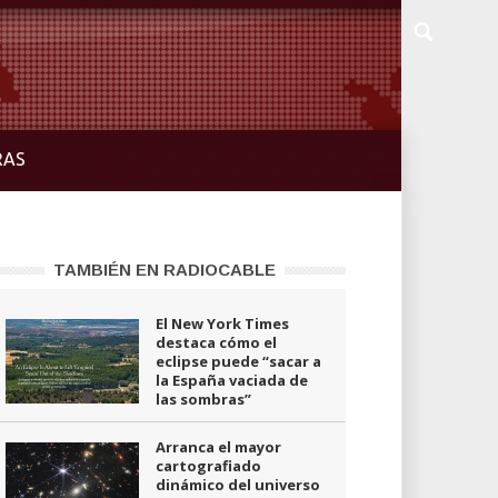
RAS
TAMBIÉN EN RADIOCABLE
El New York Times
destaca cómo el
eclipse puede “sacar a
la España vaciada de
las sombras”
Arranca el mayor
cartografiado
dinámico del universo