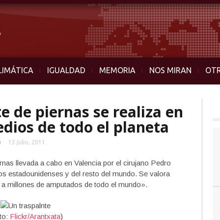
LIMÁTICA
IGUALDAD
MEMORIA
NOS MIRAN
OT
te de piernas se realiza en
ios de todo el planeta
n
13 julio, 2011
rnas llevada a cabo en Valencia por el cirujano Pedro
os estadounidenses y del resto del mundo. Se valora
 a millones de amputados de todo el mundo».
to:
Flickr/Arantxata
)