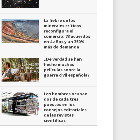
La fiebre de los
minerales críticos
reconfigura el
comercio: 73 acuerdos
en 4 años y un 350%
más de demanda
¿De verdad se han
hecho muchas
películas sobre la
guerra civil española?
Los hombres ocupan
dos de cada tres
puestos en los
consejos editoriales
de las revistas
científicas