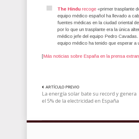
The Hindu
recoge
«primer
trasplante
d
equipo médico
español
ha llevado a ca
fuentes médicas
en
la ciudad oriental de
por lo que
un trasplante
era la única alte
médico
jefe del equipo
Pedro
Cavadas
equipo médico
ha tenido que
esperar a
[
Más noticias sobre España en la prensa extran
ARTÍCULO PREVIO
La energía solar bate su record y genera
el 5% de la electricidad en España