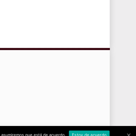
CONTRATO DE SERVICIOS Y POLÍTICA DE PRIVACIDAD
tio asumiremos que está de acuerdo.
Estoy de acuerdo