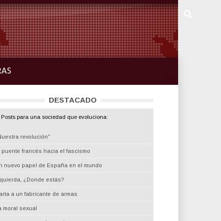
RAS
DESTACADO
Posts para una sociedad que evoluciona:
Nuestra revolución"
l puente francés hacia el fascismo
n nuevo papel de España en el mundo
zquierda, ¿Donde estás?
arta a un fabricante de armas
a moral sexual