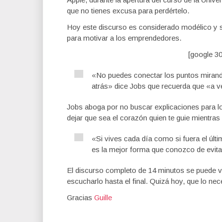
que no tienes excusa para perdértelo.
Hoy este discurso es considerado modélico y 
para motivar a los emprendedores.
[google 3
«No puedes conectar los puntos mirando
atrás» dice Jobs que recuerda que «a vec
Jobs aboga por no buscar explicaciones para lo
dejar que sea el corazón quien te guie mientr
«Si vives cada día como si fuera el últ
es la mejor forma que conozco de evitar
El discurso completo de 14 minutos se puede v
escucharlo hasta el final. Quizá hoy, que lo nec
Gracias
Guille