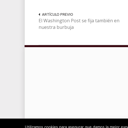
ARTÍCULO PREVIO
El Washington Post se fija también en
nuestra burbuja
© Radiocable en Internet S.L.
Utilizamos cookies para asegurar que damos la mejor exper