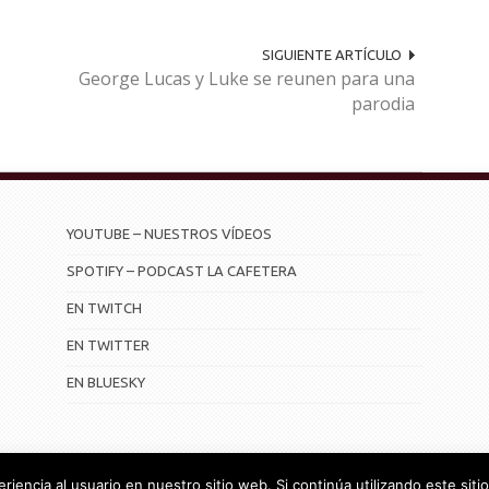
SIGUIENTE ARTÍCULO
George Lucas y Luke se reunen para una
parodia
YOUTUBE – NUESTROS VÍDEOS
SPOTIFY – PODCAST LA CAFETERA
EN TWITCH
EN TWITTER
EN BLUESKY
iencia al usuario en nuestro sitio web. Si continúa utilizando este si