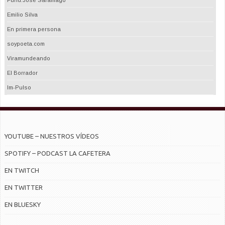
Fund.José Saramago
Emilio Silva
En primera persona
soypoeta.com
Viramundeando
El Borrador
Im-Pulso
YOUTUBE – NUESTROS VÍDEOS
SPOTIFY – PODCAST LA CAFETERA
EN TWITCH
EN TWITTER
EN BLUESKY