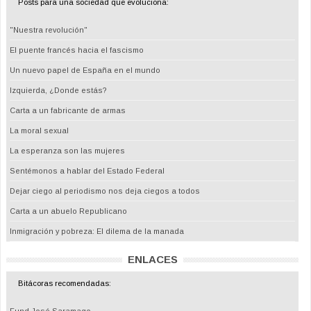
Posts para una sociedad que evoluciona:
"Nuestra revolución"
El puente francés hacia el fascismo
Un nuevo papel de España en el mundo
Izquierda, ¿Donde estás?
Carta a un fabricante de armas
La moral sexual
La esperanza son las mujeres
Sentémonos a hablar del Estado Federal
Dejar ciego al periodismo nos deja ciegos a todos
Carta a un abuelo Republicano
Inmigración y pobreza: El dilema de la manada
ENLACES
Bitácoras recomendadas: