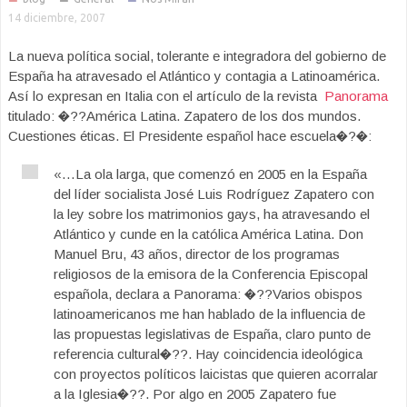
14 diciembre, 2007
La nueva política social, tolerante e integradora del gobierno de
España ha atravesado el Atlántico y contagia a Latinoamérica.
Así lo expresan en Italia con el artículo de la revista
Panorama
titulado: �??América Latina. Zapatero de los dos mundos.
Cuestiones éticas. El Presidente español hace escuela�?�:
«…La ola larga, que comenzó en 2005 en la España
del líder socialista José Luis Rodríguez Zapatero con
la ley sobre los matrimonios gays, ha atravesando el
Atlántico y cunde en la católica América Latina. Don
Manuel Bru, 43 años, director de los programas
religiosos de la emisora de la Conferencia Episcopal
española, declara a Panorama: �??Varios obispos
latinoamericanos me han hablado de la influencia de
las propuestas legislativas de España, claro punto de
referencia cultural�??. Hay coincidencia ideológica
con proyectos políticos laicistas que quieren acorralar
a la Iglesia�??. Por algo en 2005 Zapatero fue