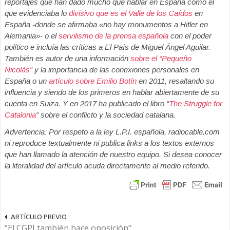
reportajes que han dado mucho que hablar en España cómo el
que evidenciaba lo
divisivo que es el Valle de los Caídos
en
España -donde se afirmaba «no hay monumentos a Hitler en
Alemania»- o el
servilismo de la prensa española
con el poder
político e incluía las críticas a El País de Miguel Ángel Aguilar.
También es autor de una información
sobre el “Pequeño
Nicolás”
y la importancia de las conexiones personales en
España o un
artículo sobre Emilio Botín
en 2011, resaltando su
influencia y siendo de los primeros en hablar abiertamente de su
cuenta en Suiza. Y en 2017 ha publicado el libro “
The Struggle for
Catalonia
” sobre el conflicto y la sociedad catalana.
Advertencia: Por respeto a la ley L.P.I. española, radiocable.com
ni reproduce textualmente ni publica links a los textos externos
que han llamado la atención de nuestro equipo. Si desea conocer
la literalidad del artículo acuda directamente al medio referido.
ARTÍCULO PREVIO
“El CGPJ también hace oposición“