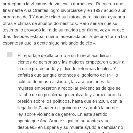
protegían a la víctimas de violencia doméstica. Recuerda que
finalmente Ana Orantes logró divorciarse y en 1997 acudió a un
programa de TY donde relató su historia para intentar ayudar a
otras víctimas de abusos domésticos. Pero señala que su
testimonio provocó la ira de su marido por última vez y «trece
días después estaba muerta, asesinada por él de una forma tan
espantosa que la gente sigue hablando de ello».
El reportaje detalla como a su funeral acudieron
cientos de personas y las mujeres empezaron a salir a
la calle protestando y pidiendo reformas legales. Y
enfatiza que aunque entonces el gobierno del PP lo
calificó de «caso aislado», las asociaciones de
mujeres empezaron a recopilar evidencias de que se
trataba de un problema generalizado y aumentaron la
presión sobre los políticos, hasta que en 2004, con la
llegada de Zapatero al gobierno se aprobó la primer
ley sobre violencia de género. En este sentido
apunta que Ana Orante significó un «antes y un
después» en España y su muerte ayudó a cambiar no