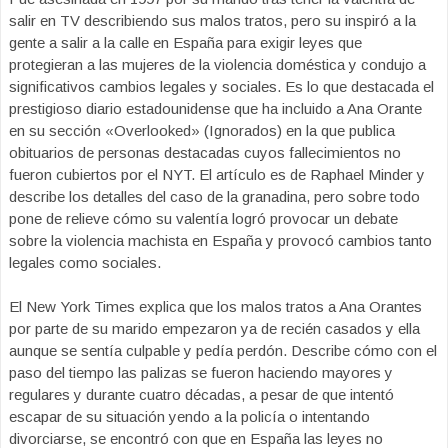
salir en TV describiendo sus malos tratos, pero su inspiró a la
gente a salir a la calle en España para exigir leyes que
protegieran a las mujeres de la violencia doméstica y condujo a
significativos cambios legales y sociales. Es lo que destacada el
prestigioso diario estadounidense que ha incluido a Ana Orante
en su sección «Overlooked» (Ignorados) en la que publica
obituarios de personas destacadas cuyos fallecimientos no
fueron cubiertos por el NYT. El artículo es de Raphael Minder y
describe los detalles del caso de la granadina, pero sobre todo
pone de relieve cómo su valentía logró provocar un debate
sobre la violencia machista en España y provocó cambios tanto
legales como sociales.
El New York Times explica que los malos tratos a Ana Orantes
por parte de su marido empezaron ya de recién casados y ella
aunque se sentía culpable y pedía perdón. Describe cómo con el
paso del tiempo las palizas se fueron haciendo mayores y
regulares y durante cuatro décadas, a pesar de que intentó
escapar de su situación yendo a la policía o intentando
divorciarse, se encontró con que en España las leyes no