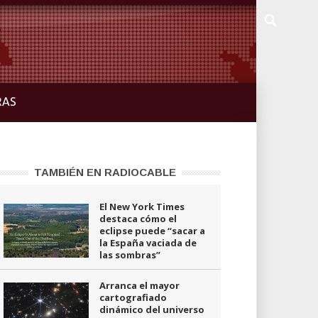
RAS
TAMBIÉN EN RADIOCABLE
El New York Times
destaca cómo el
eclipse puede “sacar a
la España vaciada de
las sombras”
Arranca el mayor
cartografiado
dinámico del universo