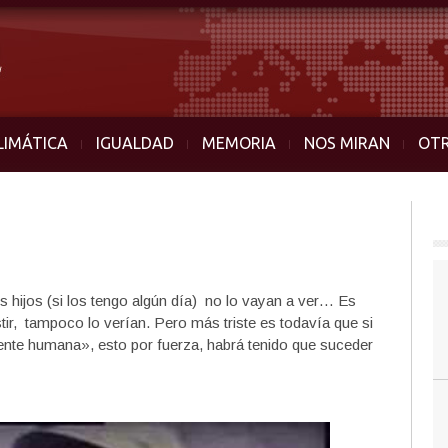
LIMÁTICA
IGUALDAD
MEMORIA
NOS MIRAN
OT
s hijos (si los tengo algún día) no lo vayan a ver… Es
xistir, tampoco lo verían. Pero más triste es todavía que si
ente humana», esto por fuerza, habrá tenido que suceder