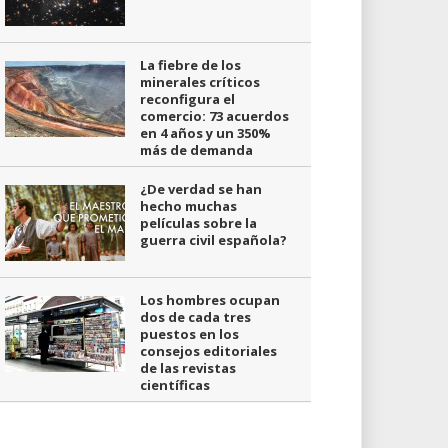
La fiebre de los
minerales críticos
reconfigura el
comercio: 73 acuerdos
en 4 años y un 350%
más de demanda
¿De verdad se han
hecho muchas
películas sobre la
guerra civil española?
Los hombres ocupan
dos de cada tres
puestos en los
consejos editoriales
de las revistas
científicas