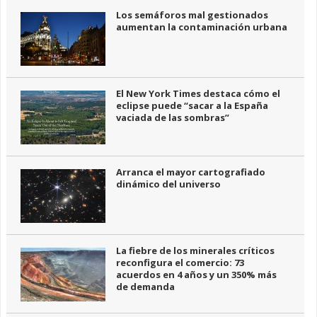
Los semáforos mal gestionados
aumentan la contaminación urbana
El New York Times destaca cómo el
eclipse puede “sacar a la España
vaciada de las sombras”
Arranca el mayor cartografiado
dinámico del universo
La fiebre de los minerales críticos
reconfigura el comercio: 73
acuerdos en 4 años y un 350% más
de demanda