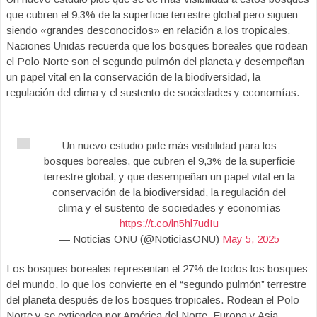
que cubren el 9,3% de la superficie terrestre global pero siguen
siendo «grandes desconocidos» en relación a los tropicales.
Naciones Unidas recuerda que los bosques boreales que rodean
el Polo Norte son el segundo pulmón del planeta y desempeñan
un papel vital en la conservación de la biodiversidad, la
regulación del clima y el sustento de sociedades y economías.
Un nuevo estudio pide más visibilidad para los
bosques boreales, que cubren el 9,3% de la superficie
terrestre global, y que desempeñan un papel vital en la
conservación de la biodiversidad, la regulación del
clima y el sustento de sociedades y economías
https://t.co/ln5hl7udIu
— Noticias ONU (@NoticiasONU)
May 5, 2025
Los bosques boreales representan el 27% de todos los bosques
del mundo, lo que los convierte en el “segundo pulmón” terrestre
del planeta después de los bosques tropicales. Rodean el Polo
Norte y se extienden por América del Norte, Europa y Asia,