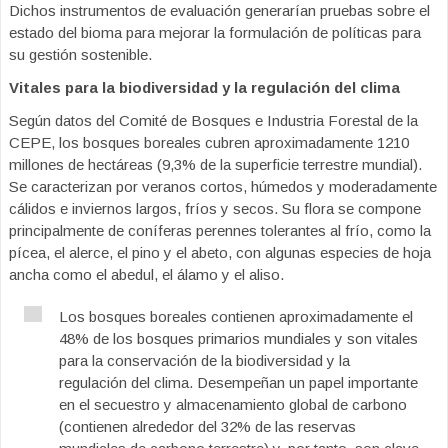
Dichos instrumentos de evaluación generarían pruebas sobre el
estado del bioma para mejorar la formulación de políticas para
su gestión sostenible.
Vitales para la biodiversidad y la regulación del clima
Según datos del Comité de Bosques e Industria Forestal de la
CEPE, los bosques boreales cubren aproximadamente 1210
millones de hectáreas (9,3% de la superficie terrestre mundial).
Se caracterizan por veranos cortos, húmedos y moderadamente
cálidos e inviernos largos, fríos y secos. Su flora se compone
principalmente de coníferas perennes tolerantes al frío, como la
pícea, el alerce, el pino y el abeto, con algunas especies de hoja
ancha como el abedul, el álamo y el aliso.
Los bosques boreales contienen aproximadamente el
48% de los bosques primarios mundiales y son vitales
para la conservación de la biodiversidad y la
regulación del clima. Desempeñan un papel importante
en el secuestro y almacenamiento global de carbono
(contienen alrededor del 32% de las reservas