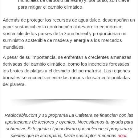
mundiales de carbono terrestre) y, por tanto, son clave
para mitigar el cambio climático.
Además de proteger los recursos de agua dulce, desempeñan un
papel sustancial en la contribución al desarrollo económico
sostenible de los países de la zona boreal y proporcionan un
suministro sostenible de madera y energía a los mercados
mundiales.
A pesar de su importancia, se enfrentan a crecientes amenazas
derivadas del cambio climático, como los incendios forestales,
los brotes de plagas y el deshielo del permafrost. Las regiones
boreales se encuentran entre las menos densamente pobladas
del planeta.
Radiocable.com y su programa La Cafetera se financian con las
aportaciones de lectores y oyentes. Necesitamos tu ayuda para
sobrevivir. Si te gusta el periodismo que defiende el programa y
sientes que te acompaña, hazte suscriptor-mecenas
aquí
.