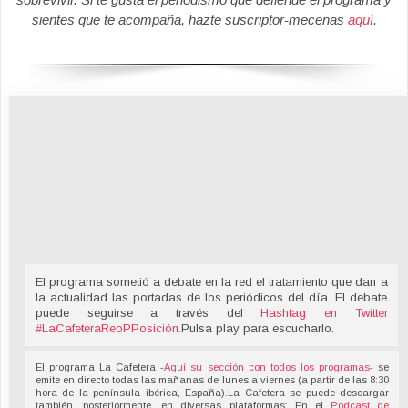
sientes que te acompaña, hazte suscriptor-mecenas
aquí
.
El programa sometió a debate en la red el tratamiento que dan a
la actualidad las portadas de los periódicos del día. El debate
puede seguirse a través del
Hashtag en Twitter
#LaCafeteraReoPPosición
.
Pulsa play para escucharlo.
El programa La Cafetera -
Aquí su sección con todos los programas
- se
emite en directo todas las mañanas de lunes a viernes (a partir de las 8:30
hora de la península ibérica, España).La Cafetera se puede descargar
también, posteriormente, en diversas plataformas: En el
Podcast de