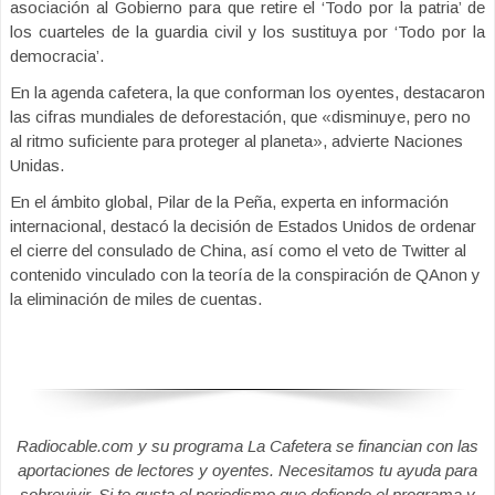
asociación al Gobierno para que retire el ‘Todo por la patria’ de
los cuarteles de la guardia civil y los sustituya por ‘Todo por la
democracia’.
En la agenda cafetera, la que conforman los oyentes, destacaron
las cifras mundiales de deforestación, que «disminuye, pero no
al ritmo suficiente para proteger al planeta», advierte Naciones
Unidas.
En el ámbito global, Pilar de la Peña, experta en información
internacional, destacó la decisión de Estados Unidos de ordenar
el cierre del consulado de China, así como el veto de Twitter al
contenido vinculado con la teoría de la conspiración de QAnon y
la eliminación de miles de cuentas.
Radiocable.com y su programa La Cafetera se financian con las
aportaciones de lectores y oyentes. Necesitamos tu ayuda para
sobrevivir. Si te gusta el periodismo que defiende el programa y