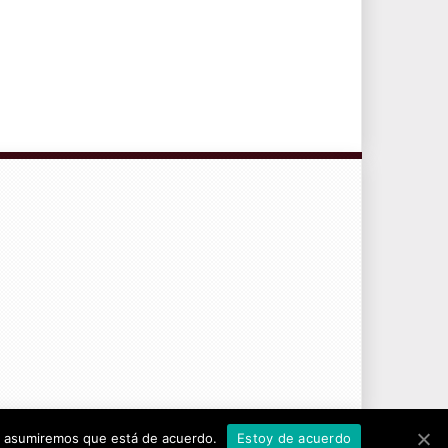
CONTRATO DE SERVICIOS Y POLÍTICA DE PRIVACIDAD
tio asumiremos que está de acuerdo.
Estoy de acuerdo