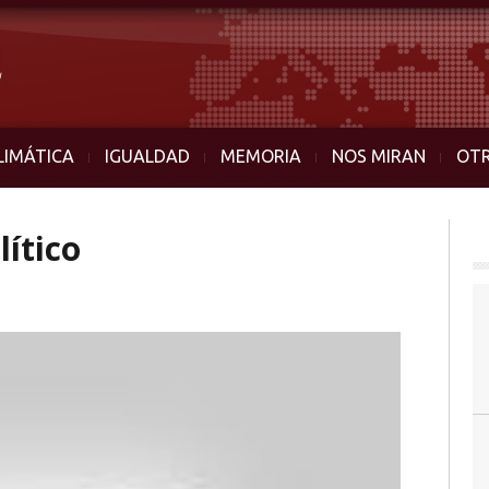
LIMÁTICA
IGUALDAD
MEMORIA
NOS MIRAN
OT
ítico