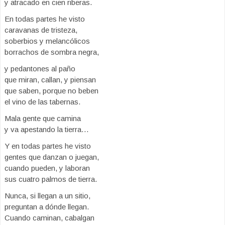
y atracado en cien riberas.
En todas partes he visto
caravanas de tristeza,
soberbios y melancólicos
borrachos de sombra negra,
y pedantones al paño
que miran, callan, y piensan
que saben, porque no beben
el vino de las tabernas.
Mala gente que camina
y va apestando la tierra…
Y en todas partes he visto
gentes que danzan o juegan,
cuando pueden, y laboran
sus cuatro palmos de tierra.
Nunca, si llegan a un sitio,
preguntan a dónde llegan.
Cuando caminan, cabalgan