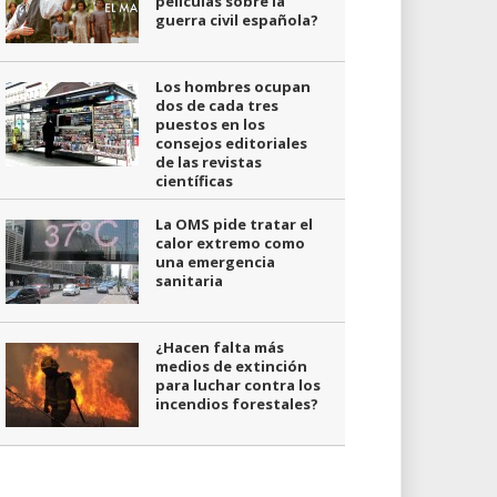
películas sobre la
guerra civil española?
Los hombres ocupan
dos de cada tres
puestos en los
consejos editoriales
de las revistas
científicas
La OMS pide tratar el
calor extremo como
una emergencia
sanitaria
¿Hacen falta más
medios de extinción
para luchar contra los
incendios forestales?