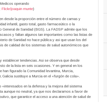
:
Flickr/joaquin munte
)
gen desde la proporción entre el número de camas y
dad infantil, gasto total, gasto farmaceútico o la
tro General de Sanidad (BGS). La FADSP admite que los
asos y faltan algunos tan importantes como las listas de
terio de Sanidad no hace pública y asi que usan los del
sis de calidad de los sistemas de salud autonómicos que
y establecer tendencias. Asi se observa que desde
to de la lista en seis ocasiones. Y en general en los
re han figurado la Comunidad levantina, Murcia,
 Galicia sustituye a Murcia en el «furgón de cola».
«interesados en la defensa y la mejora del sistema
ista aunque no neutral, ya que nos declaramos a favor de
ributivo, que garantice el acceso a una atención de salud de