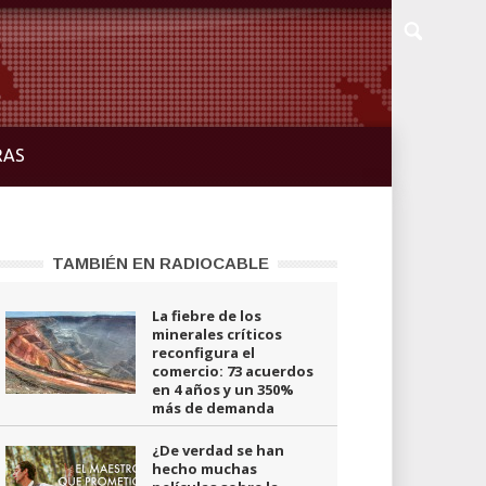
RAS
TAMBIÉN EN RADIOCABLE
La fiebre de los
minerales críticos
reconfigura el
comercio: 73 acuerdos
en 4 años y un 350%
más de demanda
¿De verdad se han
hecho muchas