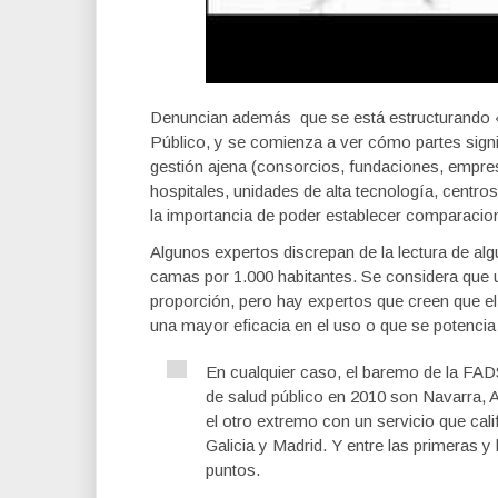
Denuncian además que se está estructurando «u
Público, y se comienza a ver cómo partes sign
gestión ajena (consorcios, fundaciones, empre
hospitales, unidades de alta tecnología, centro
la importancia de poder establecer comparacio
Algunos expertos discrepan de la lectura de al
camas por 1.000 habitantes. Se considera que
proporción, pero hay expertos que creen que el 
una mayor eficacia en el uso o que se potencia 
En cualquier caso, el baremo de la FA
de salud público en 2010 son Navarra, A
el otro extremo con un servicio que cal
Galicia y Madrid. Y entre las primeras 
puntos.