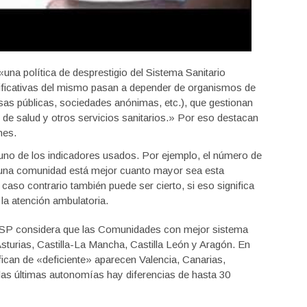
na política de desprestigio del Sistema Sanitario
ificativas del mismo pasan a depender de organismos de
sas públicas, sociedades anónimas, etc.), que gestionan
s de salud y otros servicios sanitarios.» Por eso destacan
nes.
guno de los indicadores usados. Por ejemplo, el número de
 una comunidad está mejor cuanto mayor sea esta
caso contrario también puede ser cierto, si eso significa
la atención ambulatoria.
DSP considera que las Comunidades con mejor sistema
sturias, Castilla-La Mancha, Castilla León y Aragón. En
ifican de «deficiente» aparecen Valencia, Canarias,
y las últimas autonomías hay diferencias de hasta 30