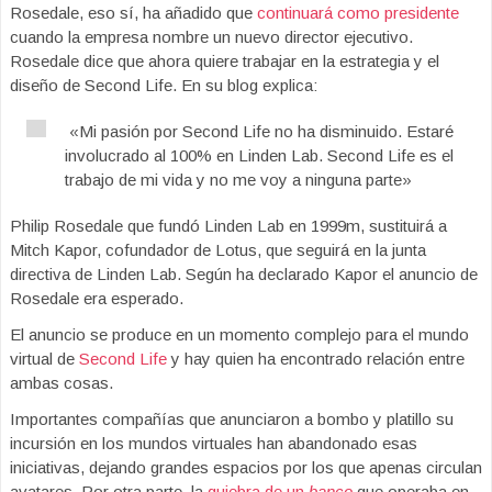
Rosedale, eso sí, ha añadido que
continuará como presidente
cuando la empresa nombre un nuevo director ejecutivo.
Rosedale dice que ahora quiere trabajar en la estrategia y el
diseño de Second Life. En su blog explica:
«Mi pasión por Second Life no ha disminuido. Estaré
involucrado al 100% en Linden Lab. Second Life es el
trabajo de mi vida y no me voy a ninguna parte»
Philip Rosedale que fundó Linden Lab en 1999m, sustituirá a
Mitch Kapor, cofundador de Lotus, que seguirá en la junta
directiva de Linden Lab. Según ha declarado Kapor el anuncio de
Rosedale era esperado.
El anuncio se produce en un momento complejo para el mundo
virtual de
Second Life
y hay quien ha encontrado relación entre
ambas cosas.
Importantes compañías que anunciaron a bombo y platillo su
incursión en los mundos virtuales han abandonado esas
iniciativas, dejando grandes espacios por los que apenas circulan
avatares. Por otra parte, la
quiebra de un
banco
que operaba en