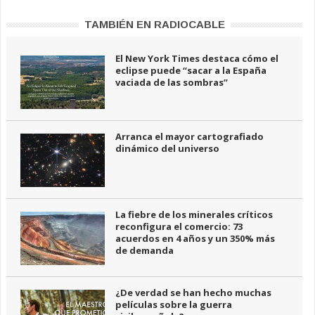
TAMBIÉN EN RADIOCABLE
El New York Times destaca cómo el
eclipse puede “sacar a la España
vaciada de las sombras”
Arranca el mayor cartografiado
dinámico del universo
La fiebre de los minerales críticos
reconfigura el comercio: 73
acuerdos en 4 años y un 350% más
de demanda
¿De verdad se han hecho muchas
películas sobre la guerra