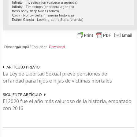
Infinity - Investigation (cabecera agenda)
Infinity - Time stops (cabecera agenda)
fresh body shop twins (series)
Cxdy - Hollow Bells (memoria histórica)
Esther Garcia - Looking at the Stars (ciencia)
Descargar mp3 / Escuchar
Download
ARTÍCULO PREVIO
La Ley de Libertad Sexual prevé pensiones de
orfandad para hijos e hijas de víctimas mortales
SIGUIENTE ARTÍCULO
El 2020 fue el año más caluroso de la historia, empatado
con 2016