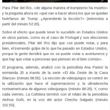
Para Pilar del Río, «de alguna manera el trumpismo ha muerto»
y la pregunta ahora es «qué van a hacer ahora los que se quedan
huérfanos de Trump: ¿Aprenderán la lección?» (entrevista a
partir del minuto 52:20).
Sobre el efecto que puede tener lo sucedido en Estados Unidos
en otros países, como es el caso de Portugal y sus elecciones
presidenciales, Pilar del Río dijo que «se puede notar, y para
bien, el tremendo golpe de lo que ha pasado en Estados Unidos,
porque la gente decidirá que no se puede votar a aventureros y
que hay que votar a personas que piensen en el bien común».
El programa, además, analizó con la periodista Ana Pastor la
enmienda 25 a través de la serie «El Ala Oeste de la Casa
Blanca» (minuto 68:05). La sección de videojuegos se centró en
la utilización que hace el supremacismo y la ultraderecha
norteamericana de algunos videojuegos (minuto 86:20). Y, como
cada viernes, La Cafetera terminó con el relato de la periodista
Ainhoa Goñi, en la voz del actor Chechu Salgado (minuto
101:50).