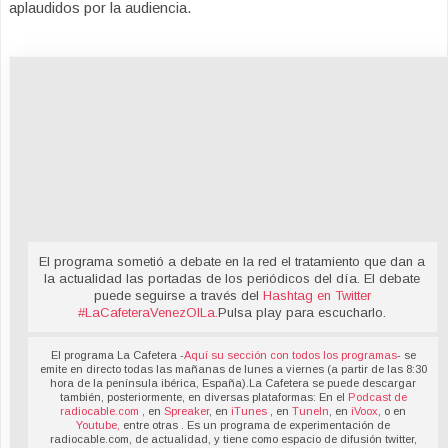
aplaudidos por la audiencia.
El programa sometió a debate en la red el tratamiento que dan a
la actualidad las portadas de los periódicos del día. El debate
puede seguirse a través del
Hashtag en Twitter
#LaCafeteraVenezOILa
.
Pulsa play para escucharlo.
El programa La Cafetera -
Aquí su sección con todos los programas
- se
emite en directo todas las mañanas de lunes a viernes (a partir de las 8:30
hora de la península ibérica, España).La Cafetera se puede descargar
también, posteriormente, en diversas plataformas: En el
Podcast de
radiocable.com
, en
Spreaker
, en
iTunes
, en
TuneIn
, en
iVoox
, o en
Youtube,
entre otras . Es un programa de experimentación de
radiocable.com, de actualidad, y tiene como espacio de difusión twitter,