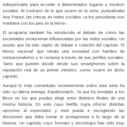
indispensable para acceder a determinados lugares y núcleos
sociales. Al contrario de lo que ocurre en la serie, puntualizaba
Ana Pastor, las criticas en redes sociales «a los periodistas nos
mantiene con los pies en la tierra».
El programa también ha introducido el debate de cómo las
sociedades evolucionan influenciadas por las redes sociales. Un
asunto que ha sido objeto de debate a colación del capítulo ‘El
himno nacional’ que retrata una sociedad con hambre de
sensacionalismo y lo reclama a través de sus perfiles sociales.
Tanto que pueden decidir desde sus smartphones sobre la
reputación real de un primer ministro, como ocurre en dicho
capítulo.
Aunque lo más comentado recientemente sobre esta serie ha
sido su última entrega: Bandersnatch. Ya que ha emulado a los
libros en los que puedes elegir entre distintos finales de una
misma historia. En este caso Netflix logra ofrecer distintas
opciones al espectador y este puede ir escogiendo las
decisiones que debe tomar el protagonista a lo largo de la
historia. Un capítulo cuyo formato y tecnología han sido muy