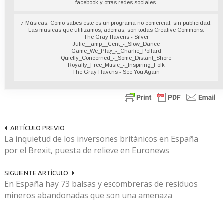
facebook y otras redes sociales.
♪ Músicas: Como sabes este es un programa no comercial, sin publicidad.
Las musicas que utilizamos, ademas, son todas Creative Commons:
The Gray Havens - Silver
Julie__amp__Gent_-_Slow_Dance
Game_We_Play_-_Charlie_Pollard
Quietly_Concerned_-_Some_Distant_Shore
Royalty_Free_Music_-_Inspiring_Folk
The Gray Havens - See You Again
ARTÍCULO PREVIO
La inquietud de los inversones británicos en España
por el Brexit, puesta de relieve en Euronews
SIGUIENTE ARTÍCULO
En España hay 73 balsas y escombreras de residuos
mineros abandonadas que son una amenaza