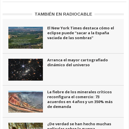
TAMBIÉN EN RADIOCABLE
El New York Times destaca cómo el
eclipse puede “sacar a la España
vaciada de las sombras”
Arranca el mayor cartografiado
dinámico del universo
La fiebre de los minerales críticos
reconfigura el comercio: 73
acuerdos en 4 años y un 350% más
de demanda
¿De verdad se han hecho muchas
películas sobre la guerra