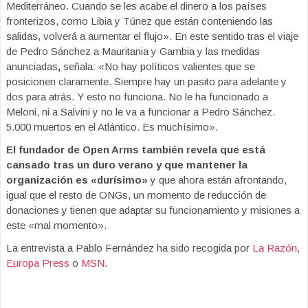
Mediterráneo. Cuando se les acabe el dinero a los países
fronterizos, como Libia y Túnez que están conteniendo las
salidas, volverá a aumentar el flujo». En este sentido tras el viaje
de Pedro Sánchez a Mauritania y Gambia y las medidas
anunciadas
,
señala: «No hay políticos valientes que se
posicionen claramente. Siempre hay un pasito para adelante y
dos para atrás. Y esto no funciona. No le ha funcionado a
Meloni, ni a Salvini y no le va a funcionar a Pedro Sánchez.
5.000 muertos en el Atlántico. Es muchísimo».
El fundador de Open Arms también revela que está
cansado tras un duro verano y que mantener la
organización es «durísimo»
y que ahora están afrontando,
igual que el resto de ONGs, un momento de reducción de
donaciones y tienen que adaptar su funcionamiento y misiones a
este «mal momento».
La entrevista a Pablo Fernández ha sido recogida por
La Razón
,
Europa Press
o
MSN
.