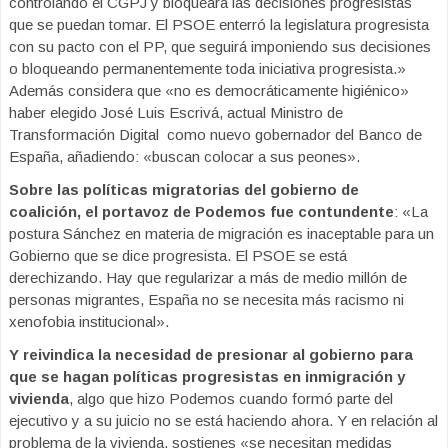
controlando el CGPJ y bloqueará las decisiones progresistas
que se puedan tomar. El PSOE enterró la legislatura progresista
con su pacto con el PP, que seguirá imponiendo sus decisiones
o bloqueando permanentemente toda iniciativa progresista.»
Además considera que «no es democráticamente higiénico»
haber elegido José Luis Escrivá, actual Ministro de
Transformación Digital como nuevo gobernador del Banco de
España, añadiendo: «buscan colocar a sus peones».
Sobre las políticas migratorias del gobierno de
coalición, el portavoz de Podemos fue contundente
: «La
postura Sánchez en materia de migración es inaceptable para un
Gobierno que se dice progresista. El PSOE se está
derechizando. Hay que regularizar a más de medio millón de
personas migrantes, España no se necesita más racismo ni
xenofobia institucional».
Y reivindica la necesidad de presionar al gobierno para
que se hagan políticas progresistas en inmigración y
vivienda
, algo que hizo Podemos cuando formó parte del
ejecutivo y a su juicio no se está haciendo ahora. Y en relación al
problema de la vivienda, sostienes «se necesitan medidas