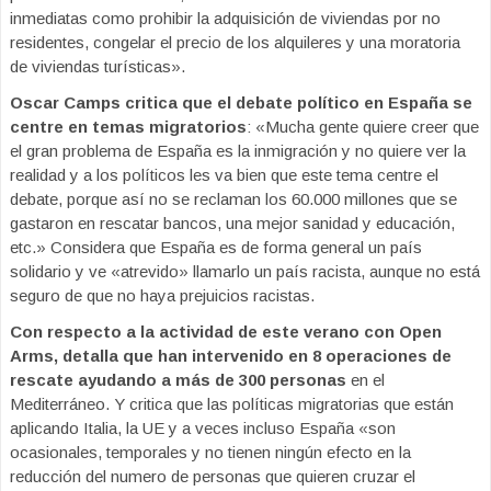
inmediatas como prohibir la adquisición de viviendas por no
residentes, congelar el precio de los alquileres y una moratoria
de viviendas turísticas».
Oscar Camps critica que el debate político en España se
centre en temas migratorios
: «Mucha gente quiere creer que
el gran problema de España es la inmigración y no quiere ver la
realidad y a los políticos les va bien que este tema centre el
debate, porque así no se reclaman los 60.000 millones que se
gastaron en rescatar bancos, una mejor sanidad y educación,
etc.» Considera que España es de forma general un país
solidario y ve «atrevido» llamarlo un país racista, aunque no está
seguro de que no haya prejuicios racistas.
Con respecto a la actividad de este verano con Open
Arms, detalla que han intervenido en 8 operaciones de
rescate ayudando a más de 300 personas
en el
Mediterráneo. Y critica que las políticas migratorias que están
aplicando Italia, la UE y a veces incluso España «son
ocasionales, temporales y no tienen ningún efecto en la
reducción del numero de personas que quieren cruzar el