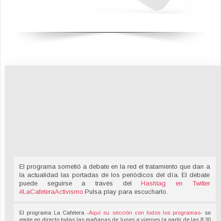
El programa sometió a debate en la red el tratamiento que dan a
la actualidad las portadas de los periódicos del día. El debate
puede seguirse a través del
Hashtag en Twitter
#LaCafeteraActivismo
.
Pulsa play para escucharlo.
El programa La Cafetera -
Aquí su sección con todos los programas
- se
emite en directo todas las mañanas de lunes a viernes (a partir de las 8:30