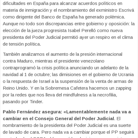
dificultades en España para alcanzar acuerdos políticos en
materia de inmigración y el nombramiento del exministro Escrivá
como dirigente del Banco de España ha generado polémica.
Aunque no todo son discrepancias entre gobierno y oposición: la
elección de la jueza progresista Isabel Perelló como nueva
presidenta del Poder Judicial permitió ayer un respiro en el clima
de tensión política.
También analizamos el aumento de la presión internacional
contra Maduro, mientras el presidente venezolano
contraprogramó la crisis política anunciando un adelanto de la
navidad al 1 de octubre; las dimisiones en el gobierno de Ucrania
o la respuesta de Israel a la suspensión de la venta de armas de
Reino Unido. Y en la Sobremesa Cafetera hacemos un zapping
por la redes que nos lleva del mindfulness a la necrofilia,
pasando por Tinder.
Pablo Fernández asegura: «Lamentablemente nada va a
cambiar en el Consejo General del Poder Judicial
. El
nombramiento de la presidenta del Poder Judicial es una suerte
de lavado de cara. Pero nada va a cambiar porque el PP seguirá