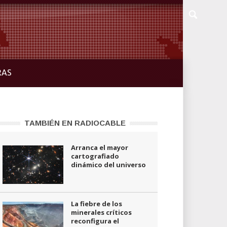
RAS
TAMBIÉN EN RADIOCABLE
Arranca el mayor
cartografiado
dinámico del universo
La fiebre de los
minerales críticos
reconfigura el