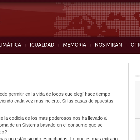
LIMÁTICA
IGUALDAD
MEMORIA
NOS MIRAN
OT
uedo permitir en la vida de locos que elegí hace tiempo
lviendo cada vez mas incierto. Si las casas de apuestas
 la codicia de los mas poderosos nos ha llevado al
toma de un Sistema basado en el consumo que se
ndo?
cias no están siendo escuchadas. Lo que es mas extraño,