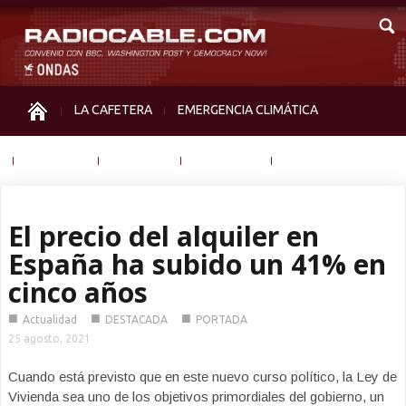
LA CAFETERA
EMERGENCIA CLIMÁTICA
IGUALDAD
MEMORIA
NOS MIRAN
OTRAS
El precio del alquiler en
España ha subido un 41% en
cinco años
■
■
■
Actualidad
DESTACADA
PORTADA
25 agosto, 2021
Cuando está previsto que en este nuevo curso político, la Ley de
Vivienda sea uno de los objetivos primordiales del gobierno, un