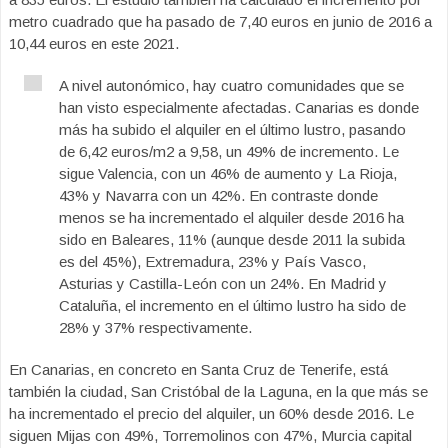
metro cuadrado que ha pasado de 7,40 euros en junio de 2016 a
10,44 euros en este 2021.
A nivel autonómico, hay cuatro comunidades que se
han visto especialmente afectadas. Canarias es donde
más ha subido el alquiler en el último lustro, pasando
de 6,42 euros/m2 a 9,58, un 49% de incremento. Le
sigue Valencia, con un 46% de aumento y La Rioja,
43% y Navarra con un 42%. En contraste donde
menos se ha incrementado el alquiler desde 2016 ha
sido en Baleares, 11% (aunque desde 2011 la subida
es del 45%), Extremadura, 23% y País Vasco,
Asturias y Castilla-León con un 24%. En Madrid y
Cataluña, el incremento en el último lustro ha sido de
28% y 37% respectivamente.
En Canarias, en concreto en Santa Cruz de Tenerife, está
también la ciudad, San Cristóbal de la Laguna, en la que más se
ha incrementado el precio del alquiler, un 60% desde 2016. Le
siguen Mijas con 49%, Torremolinos con 47%, Murcia capital