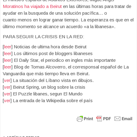
Moratinos ha viajado a Beirut
en las últimas horas para tratar de
ayudar en la busqueda de una solución pacífica… o
cuanto menos en lograr ganar tiempo. La esperanza es que en el
último momento se alcance un acuerdo «a la libanesa».
PARA SEGUIR LA CRISIS EN LA RED:
[
leer
] Noticias de ultima hora desde Beirut
[
leer
] Los últimos post de bloggers libaneses
[
leer
] El Daily Star, el periodico en ingles más importante
[
leer
] Blog de Tomas Alcoverro, el corresponsal español de La
Vanguardia que más tiempo lleva en Beirut.
[
ver
] La situación del Líbano vista en dibujos.
[
ver
] Beirut Spring, un blog sobre la crisis
[
ver
] El Puzzle libanes, segun El Mundo
[
ver
] La entrada de la Wikipedia sobre el país