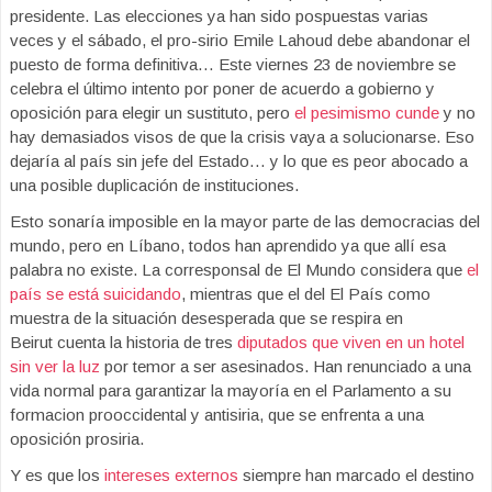
presidente. Las elecciones ya han sido pospuestas varias
veces y el sábado, el pro-sirio Emile Lahoud debe abandonar el
puesto de forma definitiva… Este viernes 23 de noviembre se
celebra el último intento por poner de acuerdo a gobierno y
oposición para elegir un sustituto, pero
el pesimismo cunde
y no
hay demasiados visos de que la crisis vaya a solucionarse. Eso
dejaría al país sin jefe del Estado… y lo que es peor abocado a
una posible duplicación de instituciones.
Esto sonaría imposible en la mayor parte de las democracias del
mundo, pero en Líbano, todos han aprendido ya que allí esa
palabra no existe. La corresponsal de El Mundo considera que
el
país se está suicidando
, mientras que el del El País como
muestra de la situación desesperada que se respira en
Beirut cuenta la historia de tres
diputados que viven en un hotel
sin ver la luz
por temor a ser asesinados. Han renunciado a una
vida normal para garantizar la mayoría en el Parlamento a su
formacion prooccidental y antisiria, que se enfrenta a una
oposición prosiria.
Y es que los
intereses externos
siempre han marcado el destino