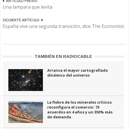
ARTÍCULO PREVIO
Una lampara que levita
SIGUIENTE ARTÍCULO
España vive una segunda transición, dice The Economist
TAMBIÉN EN RADIOCABLE
Arranca el mayor cartografiado
dinámico del universo
La fiebre de los minerales críticos
reconfigura el comercio: 73
acuerdos en 4 años y un 350% más
de demanda