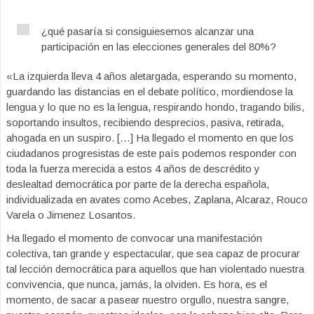
¿qué pasaría si consiguiesemos alcanzar una
participación en las elecciones generales del 80%?
«La izquierda lleva 4 años aletargada, esperando su momento,
guardando las distancias en el debate político, mordiendose la
lengua y lo que no es la lengua, respirando hondo, tragando bilis,
soportando insultos, recibiendo desprecios, pasiva, retirada,
ahogada en un suspiro. […] Ha llegado el momento en que los
ciudadanos progresistas de este país podemos responder con
toda la fuerza merecida a estos 4 años de descrédito y
deslealtad democrática por parte de la derecha española,
individualizada en avates como Acebes, Zaplana, Alcaraz, Rouco
Varela o Jimenez Losantos.
Ha llegado el momento de convocar una manifestación
colectiva, tan grande y espectacular, que sea capaz de procurar
tal lección democrática para aquellos que han violentado nuestra
convivencia, que nunca, jamás, la olviden. Es hora, es el
momento, de sacar a pasear nuestro orgullo, nuestra sangre,