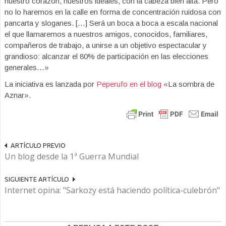
nuestro corazón, nuestros ideales, con la cabeza bien alta. Pero
no lo haremos en la calle en forma de concentración ruidosa con
pancarta y sloganes. […] Será un boca a boca a escala nacional
el que llamaremos a nuestros amigos, conocidos, familiares,
compañeros de trabajo, a unirse a un objetivo espectacular y
grandioso: alcanzar el 80% de participación en las elecciones
generales…»
La iniciativa es lanzada por
Peperufo en el blog
«La sombra de
Aznar».
ARTÍCULO PREVIO
Un blog desde la 1ª Guerra Mundial
SIGUIENTE ARTÍCULO
Internet opina: "Sarkozy está haciendo política-culebrón"