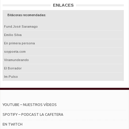
ENLACES
Bitácoras recomendadas:
Fund.José Saramago
Emilio Silva
En primera persona
soypoeta.com
Viramundeando
El Borrador
Im-Pulso
YOUTUBE – NUESTROS VÍDEOS
SPOTIFY – PODCAST LA CAFETERA
EN TWITCH