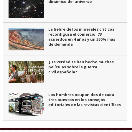
dinámico del universo
La fiebre de los minerales críticos
reconfigura el comercio: 73
acuerdos en 4 años y un 350% más
de demanda
¿De verdad se han hecho muchas
películas sobre la guerra
civil española?
Los hombres ocupan dos de cada
tres puestos en los consejos
editoriales de las revistas científicas