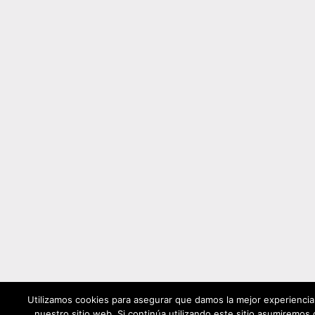
Utilizamos cookies para asegurar que damos la mejor experiencia 
nuestro sitio web. Si continúa utilizando este sitio asumiremos