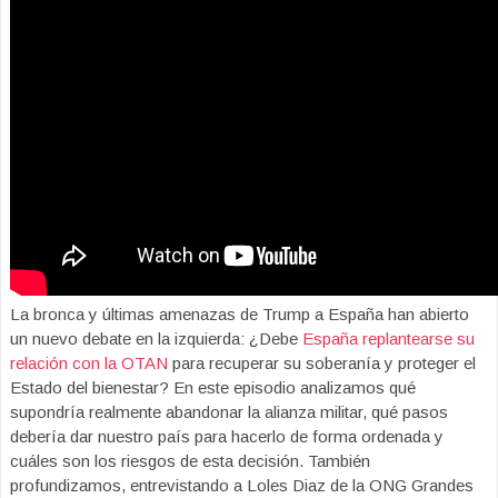
La bronca y últimas amenazas de Trump a España han abierto
un nuevo debate en la izquierda: ¿Debe
España replantearse su
relación con la OTAN
para recuperar su soberanía y proteger el
Estado del bienestar? En este episodio analizamos qué
supondría realmente abandonar la alianza militar, qué pasos
debería dar nuestro país para hacerlo de forma ordenada y
cuáles son los riesgos de esta decisión. También
profundizamos, entrevistando a Loles Diaz de la ONG Grandes