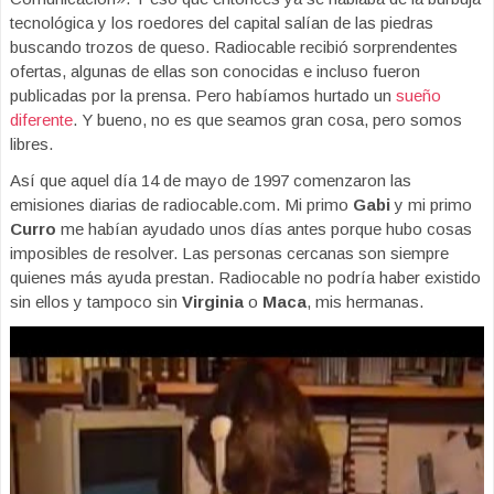
tecnológica y los roedores del capital salían de las piedras
buscando trozos de queso. Radiocable recibió sorprendentes
ofertas, algunas de ellas son conocidas e incluso fueron
publicadas por la prensa. Pero habíamos hurtado un
sueño
diferente
. Y bueno, no es que seamos gran cosa, pero somos
libres.
Así que aquel día 14 de mayo de 1997 comenzaron las
emisiones diarias de radiocable.com. Mi primo
Gabi
y mi primo
Curro
me habían ayudado unos días antes porque hubo cosas
imposibles de resolver. Las personas cercanas son siempre
quienes más ayuda prestan. Radiocable no podría haber existido
sin ellos y tampoco sin
Virginia
o
Maca
, mis hermanas.