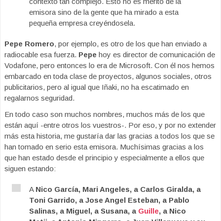
contexto tan complejo. Esto no es mérito de la
emisora sino de la gente que ha mirado a esta
pequeña empresa creyéndosela.
Pepe Romero
, por ejemplo, es otro de los que han enviado a
radiocable esa fuerza.
Pepe
hoy es director de comunicación de
Vodafone, pero entonces lo era de Microsoft. Con él nos hemos
embarcado en toda clase de proyectos, algunos sociales, otros
publicitarios, pero al igual que Iñaki, no ha escatimado en
regalarnos seguridad.
En todo caso son muchos nombres, muchos más de los que
están aquí -entre otros los vuestros-. Por eso, y por no extender
más esta historia, me gustaría dar las gracias a todos los que se
han tomado en serio esta emisora. Muchísimas gracias a los
que han estado desde el principio y especialmente a ellos que
siguen estando:
A
Nico García, Mari Angeles, a Carlos Giralda, a
Toni Garrido, a Jose Angel Esteban, a Pablo
Salinas, a Miguel, a Susana, a
Guille
, a Nico