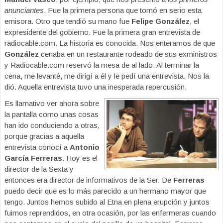
anunciantes
. Fue la primera persona que tomó en serio esta
emisora. Otro que tendió su mano fue
Felipe González
, el
expresidente del gobierno. Fue la primera gran entrevista de
radiocable.com. La historia es conocida. Nos enteramos de que
González
cenaba en un restaurante rodeado de sus exministros
y Radiocable.com reservó la mesa de al lado. Al terminar la
cena, me levanté, me dirigí a él y le pedí una entrevista. Nos la
dió. Aquella entrevista tuvo una inesperada repercusión.
Es llamativo ver ahora sobre
la pantalla como unas cosas
han ido conduciendo a otras,
porque gracias a aquella
entrevista conocí a
Antonio
García Ferreras
. Hoy es el
director de la Sexta y
entonces era director de informativos de la Ser. De
Ferreras
puedo decir que es lo más parecido a un hermano mayor que
tengo. Juntos hemos subido al Etna en plena erupción y juntos
fuimos reprendidos, en otra ocasión, por las enfermeras cuando