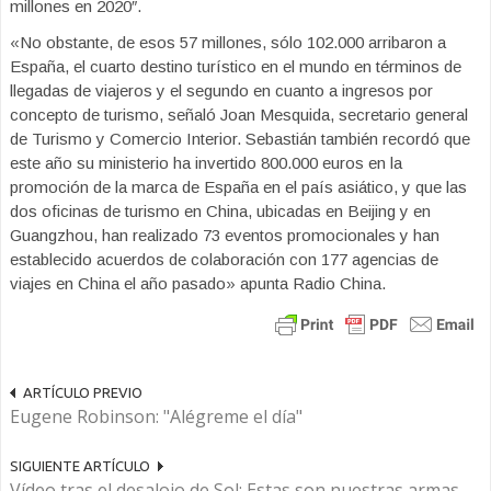
millones en 2020″.
«No obstante, de esos 57 millones, sólo 102.000 arribaron a
España, el cuarto destino turístico en el mundo en términos de
llegadas de viajeros y el segundo en cuanto a ingresos por
concepto de turismo, señaló Joan Mesquida, secretario general
de Turismo y Comercio Interior. Sebastián también recordó que
este año su ministerio ha invertido 800.000 euros en la
promoción de la marca de España en el país asiático, y que las
dos oficinas de turismo en China, ubicadas en Beijing y en
Guangzhou, han realizado 73 eventos promocionales y han
establecido acuerdos de colaboración con 177 agencias de
viajes en China el año pasado» apunta Radio China.
ARTÍCULO PREVIO
Eugene Robinson: "Alégreme el día"
SIGUIENTE ARTÍCULO
Vídeo tras el desalojo de Sol: Estas son nuestras armas