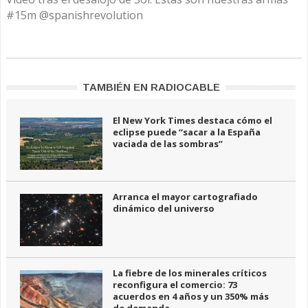
#15m @spanishrevolution
TAMBIÉN EN RADIOCABLE
El New York Times destaca cómo el
eclipse puede “sacar a la España
vaciada de las sombras”
Arranca el mayor cartografiado
dinámico del universo
La fiebre de los minerales críticos
reconfigura el comercio: 73
acuerdos en 4 años y un 350% más