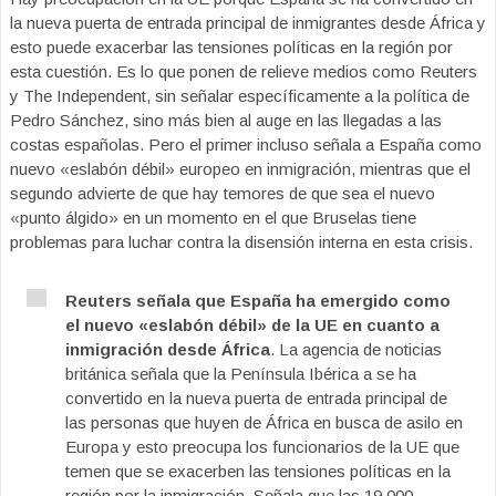
la nueva puerta de entrada principal de inmigrantes desde África y
esto puede exacerbar las tensiones políticas en la región por
esta cuestión. Es lo que ponen de relieve medios como Reuters
y The Independent, sin señalar específicamente a la política de
Pedro Sánchez, sino más bien al auge en las llegadas a las
costas españolas. Pero el primer incluso señala a España como
nuevo «eslabón débil» europeo en inmigración, mientras que el
segundo advierte de que hay temores de que sea el nuevo
«punto álgido» en un momento en el que Bruselas tiene
problemas para luchar contra la disensión interna en esta crisis.
Reuters señala que España ha emergido como
el nuevo «eslabón débil» de la UE en cuanto a
inmigración desde África
. La agencia de noticias
británica señala que la Península Ibérica a se ha
convertido en la nueva puerta de entrada principal de
las personas que huyen de África en busca de asilo en
Europa y esto preocupa los funcionarios de la UE que
temen que se exacerben las tensiones políticas en la
región por la inmigración. Señala que las 19.000