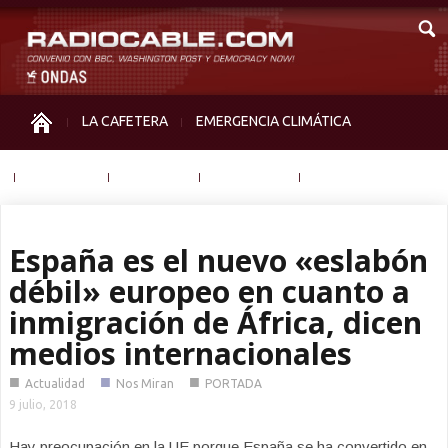
LA CAFETERA
EMERGENCIA CLIMÁTICA
IGUALDAD
MEMORIA
NOS MIRAN
OTRAS
España es el nuevo «eslabón
débil» europeo en cuanto a
inmigración de África, dicen
medios internacionales
■
■
■
Actualidad
Nos Miran
PORTADA
9 julio, 2018
Hay preocupación en la UE porque España se ha convertido en