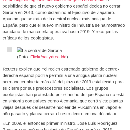
posibilidad de que el nuevo gobierno español decida no cerrar
Garoña en 2013, como dictaminó el Ejecutivo de Zapatero.
Apuntan que se trata de la central nuclear más antigua de
España, pero que el nuevo ministro de Industria se ha mostrado
partidario de mantenerla operativa hasta 2019. Y recogen las
críticas de los ecologistas.
(Foto:
Flickr/nattydreaddd
)
Reuters explica que «el recien estrenado gobierno de centro-
derecha español podría permitir a una antigua planta nuclear
permanecer abierta más allá del plazo de 2013 establecido para
su cierre por sus predecesores socialistas. Los grupos
ecologistas han protestado por el hecho de que España no está
en sintonía con países como Alemania, que cerró siete plantas
viejas después del desastre nuclear de Fukushima en Japón el
año pasado y planea cerrar el resto dentro en una década.»
«En 2009, el entonces primer ministro, José Luis Rodríguez
Zapatero ordenó que la planta de Garoña cerrará en 2013,