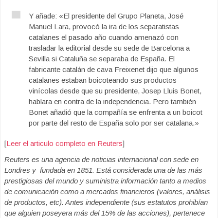
Y añade: «El presidente del Grupo Planeta, José
Manuel Lara, provocó la ira de los separatistas
catalanes el pasado año cuando amenazó con
trasladar la editorial desde su sede de Barcelona a
Sevilla si Cataluña se separaba de España. El
fabricante catalán de cava Freixenet dijo que algunos
catalanes estaban boicoteando sus productos
vinícolas desde que su presidente, Josep Lluis Bonet,
hablara en contra de la independencia. Pero también
Bonet añadió que la compañía se enfrenta a un boicot
por parte del resto de España solo por ser catalana.»
[
Leer el articulo completo en Reuters
]
Reuters es una agencia de noticias internacional con sede en
Londres y fundada en 1851. Está considerada una de las más
prestigiosas del mundo y suministra información tanto a medios
de comunicación como a mercados financieros
(valores, análisis
de productos, etc). Antes independiente (sus estatutos prohibían
que alguien poseyera más del 15% de las acciones), pertenece