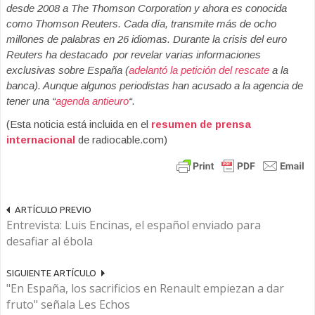
desde 2008 a The Thomson Corporation y ahora es conocida
como Thomson Reuters. Cada día, transmite más de ocho
millones de palabras en 26 idiomas.
Durante la crisis del euro
Reuters ha destacado por revelar varias informaciones
exclusivas sobre España (
adelantó la petición del rescate
a la
banca). Aunque algunos periodistas han acusado a la agencia de
tener una “
agenda antieuro
“.
(Esta noticia está incluida en el
resumen de prensa
internacional
de radiocable.com)
ARTÍCULO PREVIO
Entrevista: Luis Encinas, el español enviado para
desafiar al ébola
SIGUIENTE ARTÍCULO
"En España, los sacrificios en Renault empiezan a dar
fruto" señala Les Echos